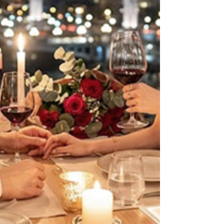
다. 서로를 온전히 인정하고 '나는 여전히 당신에게
매력적인 사람'이라는 확인을 받는 소통의 장입니
다. 그런데 발기부전이라는 현실이 찾아오면 남성은
자연스럽게 자존감 하락을 경험합니다. 예전에는 당
연했던 반응이 불확실해지면, 그 불안이 다시 관계
의 틈을 벌려놓습니다. 비아그라에 대한 올바른 이
해와 정보 이러한 변화는 자연스러운 신체적 과정이
며, 이를 이해하고 현명하게 대응하는 것이 중요합
니다. 비아그라는 실데나필