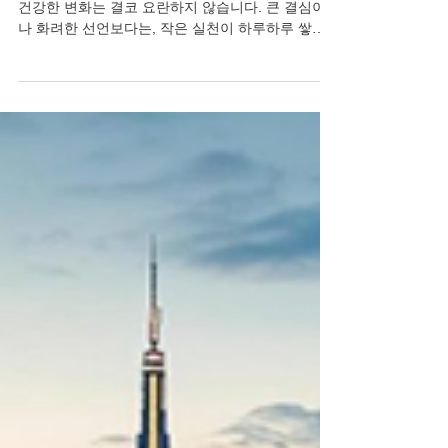
조용한 시작이 만드는 카마그라 부작용 너머의 변화
건강한 변화는 결코 요란하지 않습니다. 큰 결심이
나 화려한 선언보다는, 작은 실천이 하루하루 쌓여
갈 때 진정한 변화는 조용히 자리 잡습니다. 마치 아
침마다 물 한 잔을 마시는 습관이나, 짧은 산책을 통
해 몸과 마음이 가벼워지는 경험처럼 말이죠. 특히
남성분들께 있어 이러한 조용한 변화는 자존감 회복
으로 이어지고, 이는 다시 연인관계에 긍정적인 에
너지를 불어넣습니다. 고독과 외로움을 대체하는 것
은 바로 이 작지만 확실한 변화들입니다. 혼자라고
느낄 때, 그 시작은 더욱 조용히 혼자라고 느낄 때,
쓸쓸함이 밀려올 때 우리는 주변에 알리지 않고 조
용히 무너지곤 합니다. 하지만 발기부전 극복에 관
한 이야기를 할 때 가장 먼저 언급되는 것은 바로 이
'은밀한 시작'입니다. 부부 또는 연인 사이에 성관계
가 중요한 이유는 단순한 육체적 결합을 넘어, 서로
에게 여전히 매력적인 존재임을 확인하고 외로움을
함께 녹여