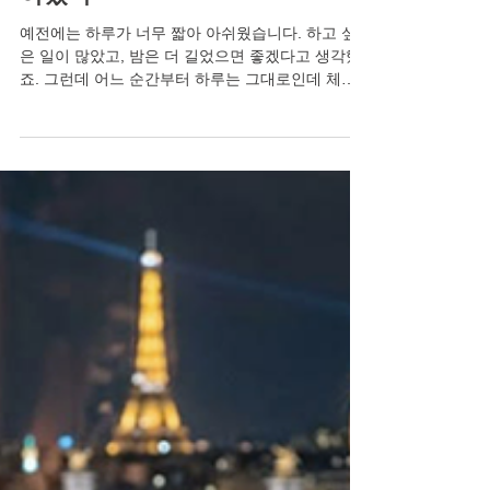
7월 20일
비아그라 100mg 가격, 예전엔 하
루가 짧았는데 요즘은 체력이 짧
아졌다
예전에는 하루가 너무 짧아 아쉬웠습니다. 하고 싶
은 일이 많았고, 밤은 더 길었으면 좋겠다고 생각했
죠. 그런데 어느 순간부터 하루는 그대로인데 체력
이 짧아진 것을 느낍니다. 아침에 일어나도 개운하
지 않고, 예전 같지 않은 활력에 당황스러울 때가 있
습니다. 특히 가장 은밀한 순간에 느껴지는 자신감
의 부재는 하루 전체의 기분을 좌우하기도 합니다.
체력이 짧아지는 순간, 시작되는 불안 부부 또는 연
인 사이에서 친밀감은 단순한 육체적 결합이 아닙니