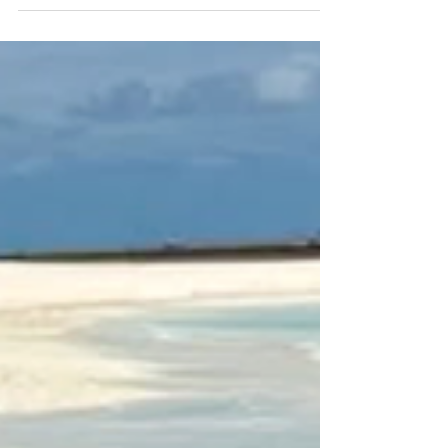
관계의 만족도는 특별한 순간보다는 일상의 작은 습
관에서 비롯됩니다. 충분한 수면, 규칙적인 운동, 그
리고 서로를 향한 관심은 관계의 깊이를 결정짓는
중요한 요소입니다. 하지만 때로는 아무리 생활 습
관을 잘 챙겨도 신체가 보내는 신호를 무시할 수 없
는 순간이 옵니다. 그 신호를 이해하고 당당한 해결
책을 찾는 것이 바로 건강한 관계를 유지하는 비결
입니다. 관계 만족도를 높이는 일상의 습관들 관계
의 만족도는 소통과 신체적 친밀감의 균형에서 비롯
됩니다. 규칙적인 운동은 혈액순환을 개선하고 자신
감을 높여주며, 충분한 수면은 호르몬 균형을 유지
하는 데 도움을 줍니다. 또한 파트너와의 솔직하고
따뜻한 대화는 정서적 친밀감을 높여 관계를 더욱
단단하게 만듭니다. 하지만 발기부전은 이러한 균형
을 깨뜨리는 주요 요인이 될 수 있습니다. 혈관 건강
이나 호르몬 변화의 신호일 수 있는 이 문제를 방치
하면 자존감 하락과 고독감이 깊어질 수 있습니다.
인터넷에는 비아그라 구