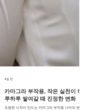
4일 전
카마그라 부작용, 작은 실천이 하
루하루 쌓여갈 때 진정한 변화