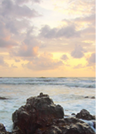
지는 커플들이 있습니다. 그들의 공통점은 무엇일까
요? 단순히 운이 좋아서일까요, 아니면 특별한 비결
이 있는 것일까요. 가까이 들여다보면 그들은 한 가
지 분명한 패턴을 공유하고 있습니다. 바로 서로에
대한 관심을 당연한 것으로 여기지 않고, 관계의 온
도를 유지하기 위해 현실적인 노력을 아끼지 않는다
는 사실입니다. 그들은 어려운 주제도 피하지 않고
솔직하게 대화하며, 필요하다면 현실적인 도움을 받
는 것을 두려워하지 않습니다. 발기부전이라는 민감
한 주제 앞에서도 그들은 외면하지 않고 함께 해결
책을 찾아갑니다. 이것이 바로 관계가 좋아지는 사
람들의 가장 큰 공통점입니다. 관계를 좋아지게 만
드는 일상의 습관들 관계가 좋아지는 사람들은 일상
속에서 작은 습관들을 결코 소홀히 하지 않습니다.
남성 정력에 좋은 음식이나 생활습관을 꾸준히 실천
하는 것은 신체적 건강을 넘어, '나는 나를 돌보고 있
다'는 심리적 안정감