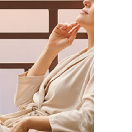
는 태도입니다. 특히 중요한 순간을 앞두고 “시알리
스는 관계 몇 시간 전에 먹어야 할까?” 하는 궁금증
은 많은 분들이 실제로 경험하는 고민입니다. 오늘
은 시알리스의 정확한 복용 타이밍과 함께, 활력 넘
치는 자신감을 되찾는 방법에 대해 이야기해보려 합
니다. 컨디션은 말하지 않아도 다 알려진다 아무리
나이가 비밀이어도 컨디션은 숨길 수 없습니다. 피
곤한 기색, 예전 같지 않은 활력, 그리고 중요한 순간
의 주저함은 상대방에게 고스란히 전해집니다. 발기
부전은 더 이상 특정 연령층의 전유물이 아닙니다.
스트레스, 혈관 건강, 호르몬 변화 등 다양한 요인이
복합적으로 작용해 나타나는 신체의 신호입니다. 인
터넷에는 비아그라 구매, 시알리스 구매, 비아몰, 럭
스비아