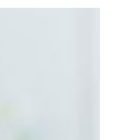
가 부족해서, 서로를 이해하지 못해서라고 말이죠.
하지만 그 이면에는 종종 더 근본적인 원인이 자리
잡고 있습니다. 바로 남성 건강 관리의 문제입니다.
오늘은 남성 건강 관리가 관계에 왜 그토록 중요한
지, 그리고 작은 변화가 어떻게 큰 관계의 회복으로
이어지는지 이야기해보겠습니다. 침묵하는 남성, 멀
어지는 관계 많은 남성분들이 자신의 건강 문제, 특
히 은밀한 부분에 대해 침묵합니다. 발기부전이나
지구력 저하를 인정하는 것은 자존심 상하는 일이라
고 생각합니다. 하지만 그 침묵이 오히려 관계를 더
욱 망가뜨립니다. 강직도와 지구력이 줄어들면서 자
연스럽게 스킨십을 피하게 되고, 연인관계는 점점
삭막해집니다. 혼자라고 느낄 때, 인정받지 못한다
고 느낄 때 찾아오는 고독과 외로움은 생각보다 깊
습니다. 자존감 하락은 어느새 일상의 무기력함으로
이어집니다. 부부