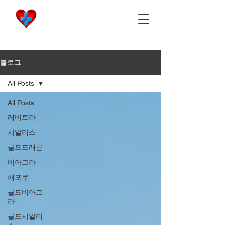
비아마켓
​Viamarket
블로그
All Posts
All Posts
레비트라
시알리스
골드드래곤
비아그라
해포쿠
골드비아그
라
골드시알리