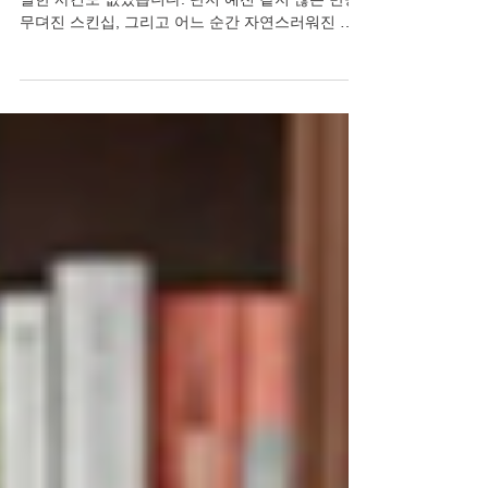
조용히 멀어지던 관계가 있었습니다. 큰 다툼도, 특
별한 사건도 없었습니다. 단지 예전 같지 않은 반응,
무뎌진 스킨십, 그리고 어느 순간 자연스러워진 침
묵. 함께 있어도 혼자라고 느껴지는 시간이 쌓여갔
습니다. 그런데 어느 날, 아주 작은 변화 하나가 그
흐름을 바꿨습니다. 오늘은 조용히 멀어지던 관계가
다시 가까워진 이유와, 그 변화를 만든 현실적인 방
법에 대해 이야기해보겠습니다. 멀어짐은 갑자기 찾
아오지 않는다 부부 또는 연인 사이에 성관계가 중
요한 이유는 단순한 육체적 결합 때문이 아닙니다.
그것은 서로를 온전히 인정하고 '나는 여전히 당신
에게 매력적인 사람'이라는 확인을 받는 가장 솔직
한 대화입니다. 그런데 발기부전이라는 현실이 찾아
오면 남성은 자연스럽게 자존감 하락을 경험합니다.
예전에는 당연했던 섹시한 매력이 사라진 것 같고,
연인 앞에서 작아지는 자신을 발견합니다. 고독과
외로움은 밤마다 더 선명해지고, 쓸쓸함은 관계의
틈을 벌려놓습니다