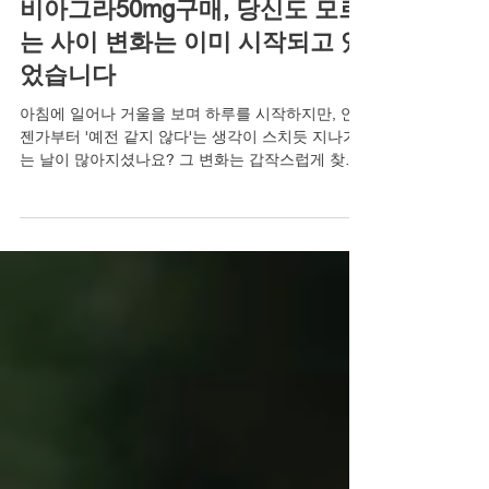
비아그라50mg구매, 당신도 모르
는 사이 변화는 이미 시작되고 있
었습니다
아침에 일어나 거울을 보며 하루를 시작하지만, 언
젠가부터 '예전 같지 않다'는 생각이 스치듯 지나가
는 날이 많아지셨나요? 그 변화는 갑작스럽게 찾아
오지 않습니다. 당신도 모르는 사이, 피로는 몸에 배
어 있었고, 활력은 조금씩 줄어들고 있었습니다. 특
히 연인이나 배우자와의 관계에서 느껴지는 미묘한
거리감은, 단순히 기분 탓이 아닌 몸이 보내는 중요
한 신호일 수 있습니다. 하지만 중요한 것은 이러한
변화를 인지하고, 더 나은 방향으로 나아가기 위한
첫걸음을 내딛는 것입니다. 지금 이 순간, 당신의 작
은 선택이 새로운 변화의 시작이 될 수 있습니다. 혼
자라고 느껴질 때, 이미 시작된 변화 많은 분들이 연
인이나 배우자와의 관계에서 예전 같지 않은 스테미
나와 정력으로 인해 고독이나 쓸쓸함을 느끼곤 합니
다. 부부 또는 연인 사이의 성관계는 단순한 육체적