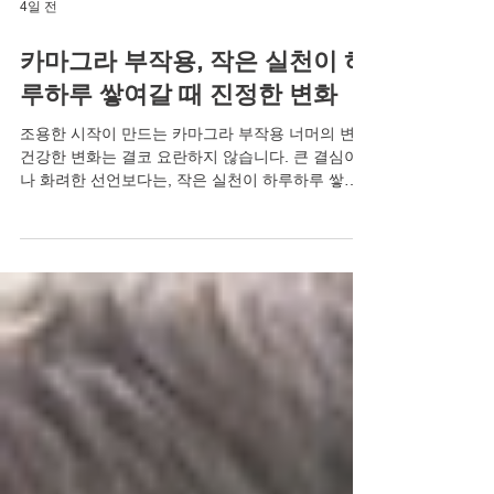
4일 전
카마그라 부작용, 작은 실천이 하
루하루 쌓여갈 때 진정한 변화
조용한 시작이 만드는 카마그라 부작용 너머의 변화
건강한 변화는 결코 요란하지 않습니다. 큰 결심이
나 화려한 선언보다는, 작은 실천이 하루하루 쌓여
갈 때 진정한 변화는 조용히 자리 잡습니다. 마치 아
침마다 물 한 잔을 마시는 습관이나, 짧은 산책을 통
해 몸과 마음이 가벼워지는 경험처럼 말이죠. 특히
남성분들께 있어 이러한 조용한 변화는 자존감 회복
으로 이어지고, 이는 다시 연인관계에 긍정적인 에
너지를 불어넣습니다. 고독과 외로움을 대체하는 것
은 바로 이 작지만 확실한 변화들입니다. 혼자라고
느낄 때, 그 시작은 더욱 조용히 혼자라고 느낄 때,
쓸쓸함이 밀려올 때 우리는 주변에 알리지 않고 조
용히 무너지곤 합니다. 하지만 발기부전 극복에 관