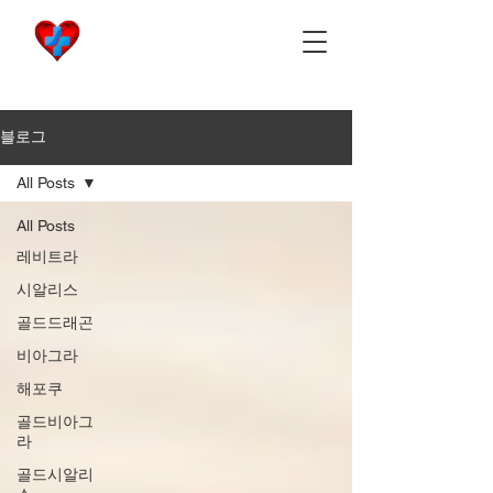
비아마켓
​Viamarket
블로그
All Posts
All Posts
레비트라
시알리스
골드드래곤
비아그라
해포쿠
골드비아그
라
골드시알리