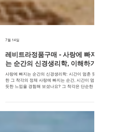
7월 14일
레비트라정품구매 - 사랑에 빠지
는 순간의 신경생리학, 이해하기
사랑에 빠지는 순간의 신경생리학: 시간이 멈춘 듯
한 그 착각의 정체 사랑에 빠지는 순간, 시간이 멈춘
듯한 느낌을 경험해 보셨나요? 그 착각은 단순한 감
정이 아니라, 우리 뇌에서 일어나는 복잡한 신경생
리학적 현상입니다. 도파민과 옥시토신이 분비되면