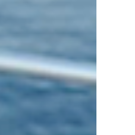
서 우리는 상대방에게 집중하고, 모든 것이 특별하
게 느껴집니다. 그런데 어느 순간 그 설렘이 사라지
고, 자신감이 줄어들면서 연인관계에서도 점점 멀어
지게 됩니다. 결국 고독과 외로움, 혼자라고 느껴지
는 쓸쓸함이 자존감 하락으로 이어집니다. 부부 또
는 연인 사이에 성관계가 왜 중요한지 생각해보면,
그것은 육체적 결합을 넘어 서로에게 '당신은 여전
히 나에게 매력적인 사람이다'라는 인정을 전하는
가장 직접적인 언어입니다. 화끈하고 짜릿한 순간이
모여 단단한 사랑이 되고, 건강한 남성라이프의 핵
심이 됩니다. 사랑에 빠지는 순간의 신경생리학, 이
해하기 사랑에 빠지는 순간의 신경생리학을 이해하
는 것은 생각보다 중요합니