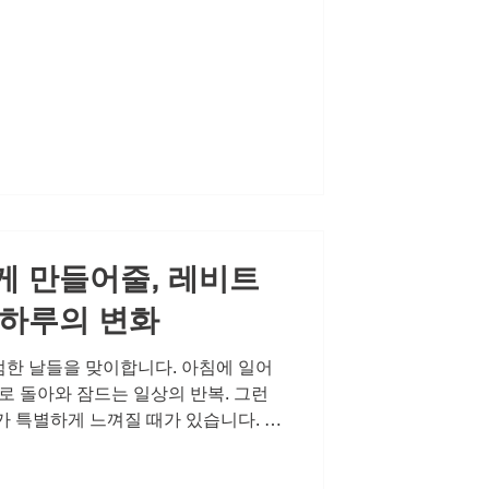
. 특히 남성분들께 있어 이러한 조용
어지고, 이는 다시 연인관계에 긍정적
독과 외로움을 대체하는 것은 바로 이
자라고 느낄 때, 그 시작은 더욱 조
함이 밀려올 때 우리는 주변에 알리지
 하지만 발기부전 극복에 관한 이야기
은 바로 이 '은밀한 시작'입니다. 부부
요한 이유는 단순한 육체적 결합을 넘
 존재임을 확인하고 외로움을 함께 녹
 만들어줄, 레비트
 하루의 변화
한 날들을 맞이합니다. 아침에 일어
로 돌아와 잠드는 일상의 반복. 그런
가 특별하게 느껴질 때가 있습니다. 이
랑하는 사람과의 대화 한마디에 미소가
 이러한 순간들은 결코 우연이 아닙니