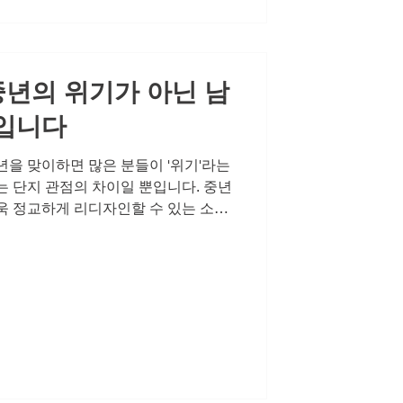
게 자존감 하락을 경험합니다. 예전
사라진 것 같고, 연인 앞에서 작아지는
로움은 밤마다 더 선명해지고, 쓸쓸함
중년의 위기가 아닌 남
입니다
년을 맞이하면 많은 분들이 '위기'라는
는 단지 관점의 차이일 뿐입니다. 중년
욱 정교하게 리디자인할 수 있는 소중
예전 같지 않다고 느껴질 때, 그것은
드의 신호입니다. 고독과 외로움, 그
한 순간들은 당신에게 변화가 필요하
 또는 연인 사이에 성관계가 중요한 이
로를 인정하고 단단한 사랑을 확인하
 중년의 남성성은 자연스러운 변화를
 매력으로 재탄생할 수 있습니다. 남
성을 리디자인하기 위해서는 먼저 현
하는 용기가 필요합니다. 발기부전 극