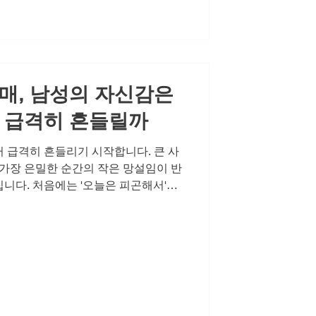
 여전히 당신에게 매력적인 사람'이라
대화입니다. 그런데 발기부전이라는 현
게 자존감 하락을 경험합니다. 예전
사라진 것 같고, 연인 앞에서 작아지는
매, 남성의 자신감은
 급격히 흔들릴까
 급격히 흔들리기 시작합니다. 큰 사
 가장 은밀한 순간의 작은 망설임이 반
니다. 처음에는 '오늘은 피곤해서'라
면 '내가 문제인가' 하는 의심이 자리
감이 왜 어느 순간부터 급격히 흔들리
아주는 확실한 방법에 대해 이야기해보
결정적 순간 부부 또는 연인 사이에 성
육체적 결합 때문이 아닙니다. 그것은
 여전히 당신에게 매력적인 사람'이라
대화입니다. 그런데 발기부전이라는 현