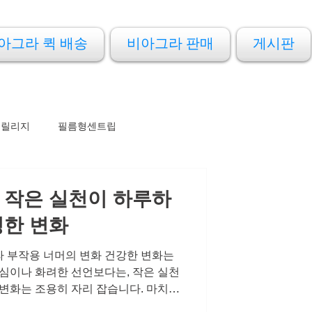
아그라 퀵 배송
비아그라 판매
게시판
프릴리지
필름형센트립
 작은 실천이 하루하
정한 변화
 부작용 너머의 변화 건강한 변화는
결심이나 화려한 선언보다는, 작은 실천
 변화는 조용히 자리 잡습니다. 마치
관이나, 짧은 산책을 통해 몸과 마음