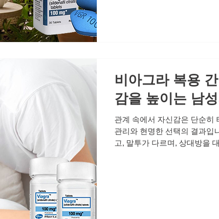
받는 소통의 장입니다. 그런데
성은 자연스럽게 자존감 하락을
응이 불확실해지면, 그 불안이
그라에 대한 올바른 이해와 정
과정이며, 이를 이해하고 현명
그라는 실데나필
비아그라 복용 간
감을 높이는 남성
관계 속에서 자신감은 단순히 
관리와 현명한 선택의 결과입니
고, 말투가 다르며, 상대방을 
신감은 때로는 가장 은밀한 순
다. 그 불안을 해소하고, 관계
국 '준비된 태도'에 달려 있습
이는 남성의 태도와, 그 태도
보겠습니다. 자신감은 태도에서
관계가 중요한 이유는 단순한 