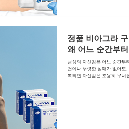
서로를 온전히 인정하고 '나는
는 확인을 받는 가장 솔직한 
실이 찾아오면 남성은 자연스럽
에는 당연했던 섹시한 매력이 
자신을
정품 비아그라 구
왜 어느 순간부터
남성의 자신감은 어느 순간부터
건이나 뚜렷한 실패가 없어도,
복되면 자신감은 조용히 무너집
고 넘기지만, 그런 날이 반복되
잡습니다. 오늘은 남성의 자신
는지, 그리고 그 흔들림을 잡
겠습니다. 자신감이 흔들리는 
관계가 중요한 이유는 단순한 
서로를 온전히 인정하고 '나는
는 확인을 받는 가장 솔직한 