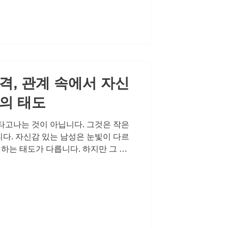
 발기부전이라는 현실이 찾아오면 남
 경험합니다. 예전에는 당연했던 반
 다시 관계의 틈을 벌려놓습니다. 비아
보 이러한 변화는 자연스러운 신체적
하게 대응하는 것이 중요합니다. 비아
격, 관계 속에서 자신
의 태도
타고나는 것이 아닙니다. 그것은 작은
다. 자신감 있는 남성은 눈빛이 다르
대하는 태도가 다릅니다. 하지만 그 자
간의 작은 불안에 의해 쉽게 흔들립니
에서 진정한 자신감을 높이는 것은 결
니다. 오늘은 관계 속에서 자신감을 높
를 현실로 만드는 방법에 대해 이야기해
 비롯된다 부부 또는 연인 사이에 성
육체적 결합 때문이 아닙니다. 그것은