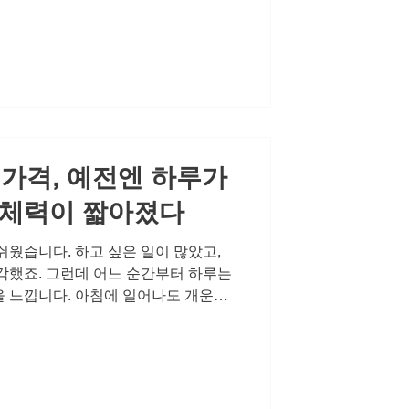
다면 현실적인 도움을 받는 것을 두려
는 민감한 주제 앞에서도 그들은 외
아갑니다. 이것이 바로 관계가 좋아지
니다. 관계를 좋아지게 만드는 일상의
은 일상 속에서 작은 습관들을 결코
정력에 좋은 음식이나 생활습관을 꾸준
 넘어, '나는 나를 돌보고 있다'는 심
 가격, 예전엔 하루가
 체력이 짧아졌다
쉬웠습니다. 하고 싶은 일이 많았고,
각했죠. 그런데 어느 순간부터 하루는
 느낍니다. 아침에 일어나도 개운하
에 당황스러울 때가 있습니다. 특히 가
신감의 부재는 하루 전체의 기분을 좌
지는 순간, 시작되는 불안 부부 또는
 육체적 결합이 아닙니다. 서로를 온
당신에게 매력적인 사람'이라는 확인을