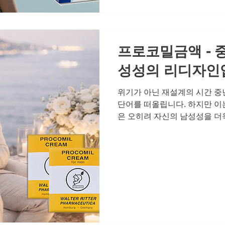
실이 찾아오면 남성은 자연스럽
에는 당연했던 섹시한 매력이 
자신을 발견합니다. 고독과 외
은 관계의
프로코밀금액 - 
성성의 리디자인
위기가 아닌 재설계의 시간 중
단어를 떠올립니다. 하지만 이
은 오히려 자신의 남성성을 더
한 시기입니다. 체력과 활력이 
포기의 신호가 아니라 업그레이
리고 혼자라고 느껴지는 쓸쓸
다는 메시지일 뿐입니다. 부부
유는 단순한 쾌락이 아니라 서
는 연결고리이기 때문입니다.
수용하고, 오히려 더 깊이 있는
성성 리디자인의 첫 단계 남성
재의 상태를 있는 그대로 인정