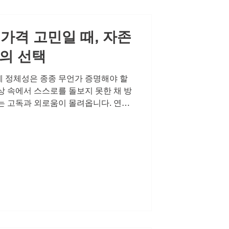
 나은 자신을 위한 현명한 선택입니다.
 가격 고민일 때, 자존
의 선택
 정체성은 종종 무언가 증명해야 할
상 속에서 스스로를 돌보지 못한 채 방
는 고독과 외로움이 몰려옵니다. 연인
 내 모습을 마주할 때, 그 쓸쓸함은
다. 혼자라고 느낄 때, 인정하고 싶지
 순간을 맞이하게 됩니다. 하지만 은
바꾸는 이들이 있습니다. 건강한 남성
의 변화를 인정하고 전문가의 조언을
은 단단한 사랑과 화끈한 하루를 꿈꾸
에 관한 이야기와 함께 비아그라에 대
자 합니다. 비아그라 100mg 가격에
먼저 말씀드리고 싶은 것은 정품 여부
 매력을 되찾기 위한 여정에서 가장 중