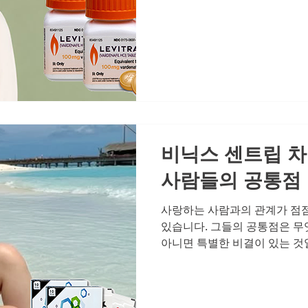
다. 그것은 우리가 매일 쌓아
특히 중년 이후의 남성이라면 
같지 않다는 것을 느끼면서도, 
넘기다 보면 어느새 자존감은 
게 됩니다. 하지만 이 모든 것
요한 것은 평범한 하루를 특별
니다. 그것이 바로 건강한 남
한 올바른 이해와 효과 많은 
정확한
비닉스 센트립 차
사람들의 공통점
사랑하는 사람과의 관계가 점
있습니다. 그들의 공통점은 무
아니면 특별한 비결이 있는 것
가지 분명한 패턴을 공유하고 
연한 것으로 여기지 않고, 관
력을 아끼지 않는다는 사실입니