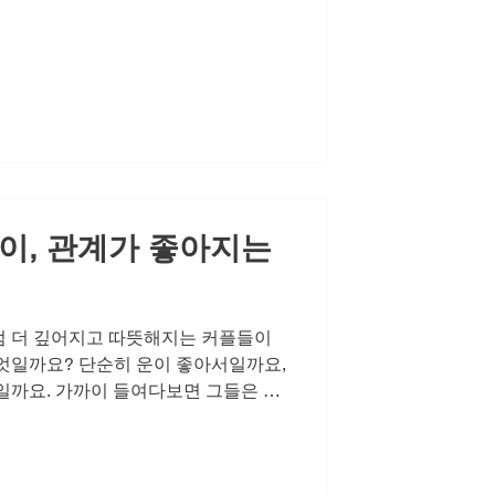
가는 작은 습관과 관리의 결과물입니다.
더욱 그렇습니다. 체력과 활력이 예전
이를 방치하고 '그냥 그러려니' 하며
바닥을 치고, 연인관계도 점점 멀어지
은 충분히 극복 가능한 문제입니다. 중
하게 만드는 작은 습관을 들이는 것입
성라이프의 시작입니다. 레비트라에 대
분들이 레비트라주문을 고려하시지만,
이, 관계가 좋아지는
점 더 깊어지고 따뜻해지는 커플들이
엇일까요? 단순히 운이 좋아서일까요,
일까요. 가까이 들여다보면 그들은 한
있습니다. 바로 서로에 대한 관심을 당
계의 온도를 유지하기 위해 현실적인 노
다. 그들은 어려운 주제도 피하지 않