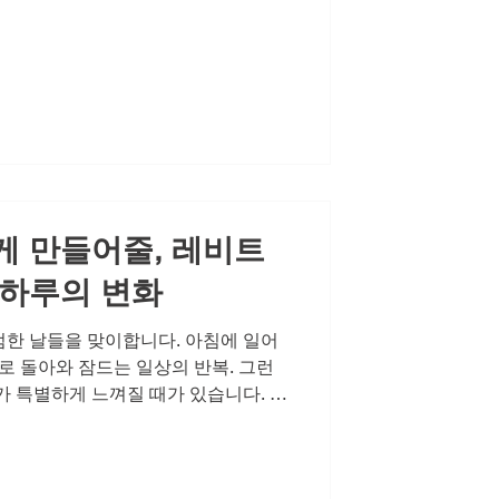
계 만족도를 높이는 일상의 습관들 관
친밀감의 균형에서 비롯됩니다. 규칙
고 자신감을 높여주며, 충분한 수면
 도움을 줍니다. 또한 파트너와의 솔직
밀감을 높여 관계를 더욱 단단하게 만
러한 균형을 깨뜨리는 주요 요인이 될
르몬 변화의 신호일 수 있는 이 문제
독감이 깊어질 수 있습니다. 인터넷에
 만들어줄, 레비트
 하루의 변화
한 날들을 맞이합니다. 아침에 일어
로 돌아와 잠드는 일상의 반복. 그런
가 특별하게 느껴질 때가 있습니다. 이
랑하는 사람과의 대화 한마디에 미소가
 이러한 순간들은 결코 우연이 아닙니
가는 작은 습관과 관리의 결과물입니다.