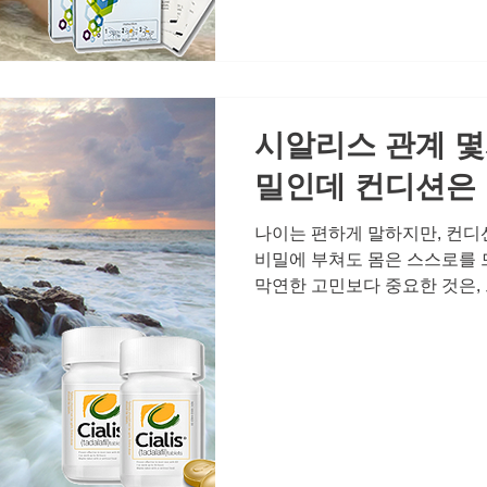
는 사람들의 가장 큰 공통점입
습관들 관계가 좋아지는 사람들
소홀히 하지 않습니다. 남성 
히 실천하는 것은 신체적 건강을
리적 안정감
시알리스 관계 몇
밀인데 컨디션은 
나이는 편하게 말하지만, 컨디
비밀에 부쳐도 몸은 스스로를 드
막연한 고민보다 중요한 것은,
는 태도입니다. 특히 중요한 순
간 전에 먹어야 할까?” 하는 
고민입니다. 오늘은 시알리스의
치는 자신감을 되찾는 방법에 
말하지 않아도 다 알려진다 아
길 수 없습니다. 피곤한 기색, 
간의 주저함은 상대방에게 고스