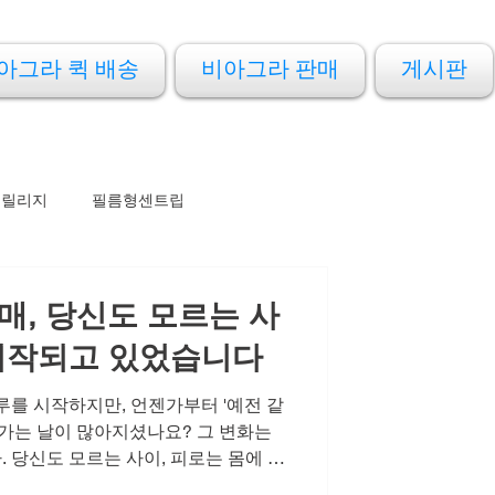
아그라 퀵 배송
비아그라 판매
게시판
프릴리지
필름형센트립
매, 당신도 모르는 사
시작되고 있었습니다
루를 시작하지만, 언젠가부터 '예전 같
나가는 날이 많아지셨나요? 그 변화는
 당신도 모르는 사이, 피로는 몸에 배
어들고 있었습니다. 특히 연인이나 배우