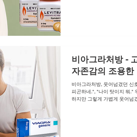
특히 중년 이후의 남성이라면 
같지 않다는 것을 느끼면서도, 
넘기다 보면 어느새 자존감은 
게 됩니다. 하지만 이 모든 것
요한 것은 평범한 하루를 특별
니다. 그것이 바로 건강한 남
한 올바른 이해와 효과 많은 
정확한
비아그라처방 - 
자존감의 조용한
비아그라처방, 웃어넘겼던 신호
피곤하네.", "나이 탓이지 뭐.
하지만 그렇게 가볍게 웃어넘겼
는 중요한 힌트였다는 사실, 알
력이나 연인과의 관계에서 느
수 없는 변화의 시작입니다. 
기지만, 시간이 지날수록 그 신
자존감까지 흔들리게 됩니다.