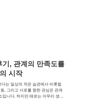
한 거리감은, 단순히 기분 탓이 아닌
 있습니다. 하지만 중요한 것은 이러한
향으로 나아가기 위한 첫걸음을 내딛는
의 작은 선택이 새로운 변화의 시작이
질 때, 이미 시작된 변화 많은 분들이
 예전 같지 않은 스테미나와 정력으
끼곤 합니다. 부부 또는 연인 사이의
 넘어 서로의 사랑과 신뢰를 확인하
그런데 이 소중한 순간마다 자신감이 흔
기, 관계의 만족도를
의 시작
보다는 일상의 작은 습관에서 비롯됩
운동, 그리고 서로를 향한 관심은 관계
소입니다. 하지만 때로는 아무리 생활
는 신호를 무시할 수 없는 순간이 옵니
 해결책을 찾는 것이 바로 건강한 관