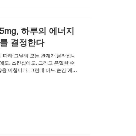
니다. 스트레스, 혈관 건강, 호르몬
으로 작용해 나타나는 신체의 신호입
, 시알리스 구매, 비아몰, 럭스비아
mg, 하루의 에너지
기를 결정한다
 따라 그날의 모든 관계가 달라집니
에도, 스킨십에도, 그리고 은밀한 순
을 미칩니다. 그런데 어느 순간 에너
 점점 멀어지고, 결국 고독과 외로
이 자존감 하락으로 이어집니다. 부부
 중요한지 생각해보면, 그것은 육체적
 여전히 나에게 매력적인 사람이다'라
인 언어입니다. 화끈하고 짜릿한 순간
 건강한 남성라이프의 핵심이 됩니다.
기를 결정합니다 하루의 에너지가 관
을 기억하세요. 매일 아침 가벼운 스
 전 10분 동안 상대방과 하루를 나누