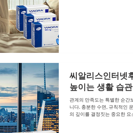
자와의 관계에서 느껴지는 미묘
몸이 보내는 중요한 신호일 수
변화를 인지하고, 더 나은 방
것입니다. 지금 이 순간, 당신
될 수 있습니다. 혼자라고 느껴
연인이나 배우자와의 관계에서
로 인해 고독이나 쓸쓸함을 느
성관계는 단순한 육체적 교감을
는 중요한 대화의 장입니다. 
씨알리스인터넷후
높이는 생활 습관
관계의 만족도는 특별한 순간
니다. 충분한 수면, 규칙적인 
의 깊이를 결정짓는 중요한 요
습관을 잘 챙겨도 신체가 보내
다. 그 신호를 이해하고 당당한