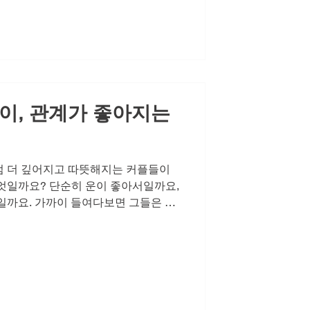
 되찾을 수 있는 지혜로운 방법에 대해
다 깊은 침묵, 자존감의 조용한 이탈
치부했던 변화가 어느 순간 연인과의
미나와 정력으로 다가옵니다. 부부 또
한 육체적 교감을 넘어 서로의 사랑과
이, 관계가 좋아지는
점 더 깊어지고 따뜻해지는 커플들이
엇일까요? 단순히 운이 좋아서일까요,
일까요. 가까이 들여다보면 그들은 한
있습니다. 바로 서로에 대한 관심을 당
계의 온도를 유지하기 위해 현실적인 노
다. 그들은 어려운 주제도 피하지 않
다면 현실적인 도움을 받는 것을 두려
는 민감한 주제 앞에서도 그들은 외
아갑니다. 이것이 바로 관계가 좋아지