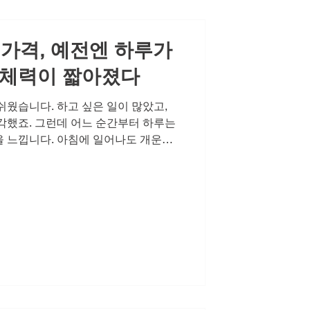
정력에 좋은 음식이나 생활습관, 운동은
 가격, 예전엔 하루가
 체력이 짧아졌다
쉬웠습니다. 하고 싶은 일이 많았고,
각했죠. 그런데 어느 순간부터 하루는
 느낍니다. 아침에 일어나도 개운하
에 당황스러울 때가 있습니다. 특히 가
신감의 부재는 하루 전체의 기분을 좌
지는 순간, 시작되는 불안 부부 또는
 육체적 결합이 아닙니다. 서로를 온
당신에게 매력적인 사람'이라는 확인을
 발기부전이라는 현실이 찾아오면 남
 경험합니다. 예전에는 당연했던 반
 다시 관계의 틈을 벌려놓습니다. 비아
보 이러한 변화는 자연스러운 신체적
하게 대응하는 것이 중요합니다. 비아