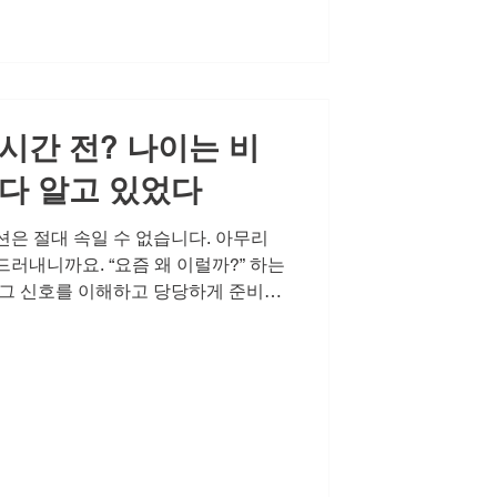
니다. 관계를 좋아지게 만드는 일상의
은 일상 속에서 작은 습관들을 결코
정력에 좋은 음식이나 생활습관을 꾸준
 넘어, '나는 나를 돌보고 있다'는 심
시간 전? 나이는 비
다 알고 있었다
션은 절대 속일 수 없습니다. 아무리
러내니까요. “요즘 왜 이럴까?” 하는
 그 신호를 이해하고 당당하게 준비하
간을 앞두고 “시알리스는 관계 몇 시
궁금증은 많은 분들이 실제로 경험하는
 정확한 복용 타이밍과 함께, 활력 넘
대해 이야기해보려 합니다. 컨디션은
무리 나이가 비밀이어도 컨디션은 숨
예전 같지 않은 활력, 그리고 중요한 순
란히 전해집니다. 발기부전은 더 이