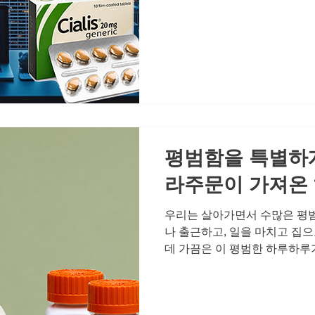
계를 유지하는 비결입니다. 관
계의 만족도는 소통과 신체적 
적인 운동은 혈액순환을 개선하
은 호르몬 균형을 유지하는 데
하고 따뜻한 대화는 정서적 친
듭니다. 하지만 발기부전은 이
수 있습니다. 혈관 건강이나 호
를 방치하면 자존감 하락과 고
는 비아그라 구
평범함을 특별하게
라주문이 가져온
우리는 살아가면서 수많은 평범
나 출근하고, 일을 마치고 집으
데 가끔은 이 평범한 하루하루
유 없이 기분이 좋아지고, 사
번지는 그런 순간들 말입니다.
다. 그것은 우리가 매일 쌓아