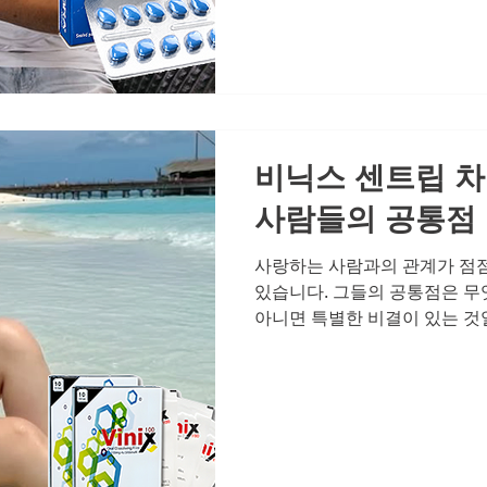
귀 기울이고, 건강한 자신감을
이야기해 보려 합니다. 고독보
처음에는 단순한 피로감으로 
관계에서 예전 같지 않은 스테
는 연인 사이의 성관계는 단순
신
비닉스 센트립 차
사람들의 공통점
사랑하는 사람과의 관계가 점
있습니다. 그들의 공통점은 무
아니면 특별한 비결이 있는 것
가지 분명한 패턴을 공유하고 
연한 것으로 여기지 않고, 관
력을 아끼지 않는다는 사실입니
고 솔직하게 대화하며, 필요하
워하지 않습니다. 발기부전이라
면하지 않고 함께 해결책을 찾