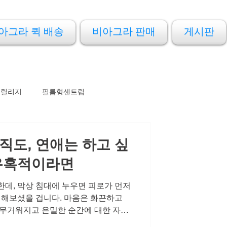
아그라 퀵 배송
비아그라 판매
게시판
프릴리지
필름형센트립
직도, 연애는 하고 싶
 유혹적이라면
한데, 막상 침대에 누우면 피로가 먼저
쯤 해보셨을 겁니다. 마음은 화끈하고
 무거워지고 은밀한 순간에 대한 자신
관계에서도 물러나게 됩니다. 그렇게