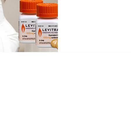
고독과 외로움, 혼자라고 느껴
집니다. 부부 또는 연인 사이
그것은 육체적 결합을 넘어 서
인 사람이다'라는 인정을 전하
사랑은 은밀한 순간의 작은 확
애가 더 유혹적이게 만드는 일
유혹적이라면, 이제는 작은 습
운 스트레칭으로 하루를 열고, 
나누는 대화를 가져보세요. 남
동은
Copyright© 2024 비아마켓 Viamarket All rights reserved