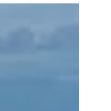
침마다 물 한 잔을 마시는 습관이나, 짧은 산책을 통
해 몸과 마음이 가벼워지는 경험처럼 말이죠. 특히
남성분들께 있어 이러한 조용한 변화는 자존감 회복
으로 이어지고, 이는 다시 연인관계에 긍정적인 에
너지를 불어넣습니다. 고독과 외로움을 대체하는 것
은 바로 이 작지만 확실한 변화들입니다. 혼자라고
느낄 때, 그 시작은 더욱 조용히 혼자라고 느낄 때,
쓸쓸함이 밀려올 때 우리는 주변에 알리지 않고 조
용히 무너지곤 합니다. 하지만 발기부전 극복에 관
한 이야기를 할 때 가장 먼저 언급되는 것은 바로 이
'은밀한 시작'입니다. 부부 또는 연인 사이에 성관계
가 중요한 이유는 단순한 육체적 결합을 넘어, 서로
에게 여전히 매력적인 존재임을 확인하고 외로움을
함께 녹여