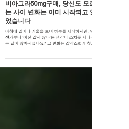
비아그라50mg구매, 당신도 모르
는 사이 변화는 이미 시작되고 있
었습니다
아침에 일어나 거울을 보며 하루를 시작하지만, 언
젠가부터 '예전 같지 않다'는 생각이 스치듯 지나가
는 날이 많아지셨나요? 그 변화는 갑작스럽게 찾아
오지 않습니다. 당신도 모르는 사이, 피로는 몸에 배
어 있었고, 활력은 조금씩 줄어들고 있었습니다. 특
히 연인이나 배우자와의 관계에서 느껴지는 미묘한
거리감은, 단순히 기분 탓이 아닌 몸이 보내는 중요
한 신호일 수 있습니다. 하지만 중요한 것은 이러한
변화를 인지하고, 더 나은 방향으로 나아가기 위한
첫걸음을 내딛는 것입니다. 지금 이 순간, 당신의 작
은 선택이 새로운 변화의 시작이 될 수 있습니다. 혼
자라고 느껴질 때, 이미 시작된 변화 많은 분들이 연
인이나 배우자와의 관계에서 예전 같지 않은 스테미
나와 정력으로 인해 고독이나 쓸쓸함을 느끼곤 합니
다. 부부 또는 연인 사이의 성관계는 단순한 육체적