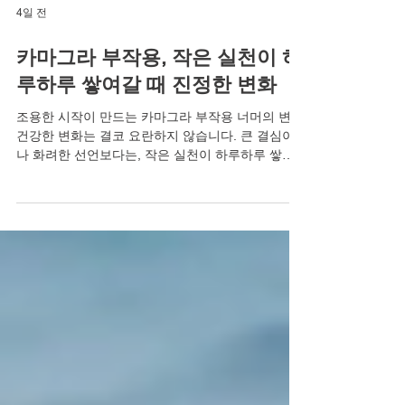
4일 전
카마그라 부작용, 작은 실천이 하
루하루 쌓여갈 때 진정한 변화
조용한 시작이 만드는 카마그라 부작용 너머의 변화
건강한 변화는 결코 요란하지 않습니다. 큰 결심이
나 화려한 선언보다는, 작은 실천이 하루하루 쌓여
갈 때 진정한 변화는 조용히 자리 잡습니다. 마치 아
침마다 물 한 잔을 마시는 습관이나, 짧은 산책을 통
해 몸과 마음이 가벼워지는 경험처럼 말이죠. 특히
남성분들께 있어 이러한 조용한 변화는 자존감 회복
으로 이어지고, 이는 다시 연인관계에 긍정적인 에
너지를 불어넣습니다. 고독과 외로움을 대체하는 것
은 바로 이 작지만 확실한 변화들입니다. 혼자라고
느낄 때, 그 시작은 더욱 조용히 혼자라고 느낄 때,
쓸쓸함이 밀려올 때 우리는 주변에 알리지 않고 조