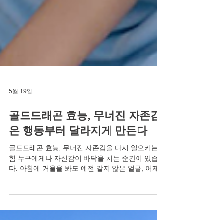
5월 19일
골드드래곤 효능, 무너진 자존감