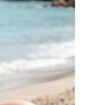
놓치기 때문입니다. 특히 남성의 경우 자존감과 직
결되는 부분에서 혼자 끙끙 앓으면서도 쉽게 입을
열지 못합니다. 예전의 화끈했던 자신의 모습이 사
라지고, 어느 순간부터인가 피곤하다는 말만 반복하
게 됩니다. 그러면서 느끼는 쓸쓸함과 외로움, 그리
고 자존감 하락은 돌이킬 수 없는 관계의 틈으로 이
어지기도 합니다. 이런 순간, 상대방을 향한 진심 어
린 배려는 '괜찮아'라는 말보다 작은 행동에서 비롯
됩니다. 서로를 위한 선택, 함께 극복하겠다는 용기.
많은 부부가 그 시작으로 택하는 것이 바로 정품 골
드비아그라입니다. 단순한 효과를 넘어, 깊어진 사
랑을 지키기 위한 배려의 방식으로 자리 잡고 있습
니다. 정품 골드비아그라에 대한 정확한 정보 먼저
정품 골드비아