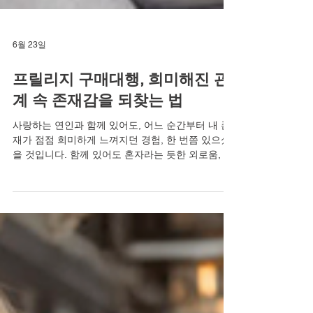
6월 23일
프릴리지 구매대행, 희미해진 관
계 속 존재감을 되찾는 법
사랑하는 연인과 함께 있어도, 어느 순간부터 내 존
재가 점점 희미하게 느껴지던 경험, 한 번쯤 있으셨
을 것입니다. 함께 있어도 혼자라는 듯한 외로움, 상
대방의 눈빛이 더 이상 나를 향하지 않는 듯한 쓸쓸
함. 관계 속 존재감이 점점 희미해지는 이유는 단순
히 상대방의 무관심 때문만이 아닙니다. 조루 증상
으로 인한 자신감 하락이 반복되면서, 스스로가 관
계에서 물러나고, 결국 존재감까지 잃어버리는 악순
환이 벌어집니다. 하지만 존재감은 결코 멀리 간 것