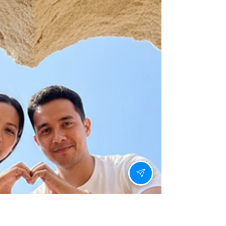
4월 17일
시알리스사용법, 말없이 이어지
던 위험한 감정
가장 위험한 감정은 때로 말없이 찾아옵니다. 소리
없이, 아무런 예고 없이, 우리 사이에 스며듭니다. 함
께 있어도 외롭고, 손을 잡아도 쓸쓸했습니다. 잠자
리에서 등을 돌리는 일이 잦아졌고, 서로의 눈을 마
주치기조차 어려워졌습니다. 혼자라고 느껴지는 그
시간들, 자존감은 바닥으로 떨어졌고, 남자로서의
매력에 대한 의문만 커져갔습니다. 많은 남성들이
침묵 속에서 이 문제를 겪습니다. 하지만 중요한 것
은 이 위험한 감정을 인지하고, 더 이상 방치하지 않
는 것입니다. 말없이 이어지던 그 감정은 이제 멈춰
야 합니다. 위험한 감정의 실체, 그리고 깨달음 우리
사이에 스며든 그 위험한 감정은 다름 아닌 자신감
상실과 단절감이었습니다. 발기부전이라는 현실이
조용히 찾아와 관계의 온도를 낮추고 있었습니다.
문제를 인정하는 것은 괴로웠지만, 인정하지 않으면