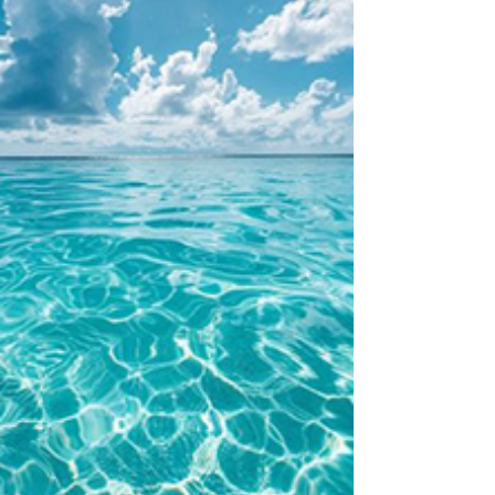
일이 잦아지면서 자존감은 바닥으로 떨어졌고, 남자
로서의 매력에 대한 의문만 커져갔습니다. 마치 미
녀와 야수 속 야수가 저주에 갇혀 자신의 모습을 부
끄러워하던 그 순간처럼, 많은 커플들이 침묵 속에
서 이 문제를 겪어왔습니다. 하지만 부부관계는 충
분히 개선될 수 있습니다. 지금부터 실질적 전략을
연구해보겠습니다. 부부관계 악화의 근본 원인 분석
부부관계가 악화되는 가장 큰 원인 중 하나는 의사
소통 부재입니다. 하지만 그 이면에는 더 근본적인
문제가 있습니다. 바로 성적 친밀감의 단절입니다.
성관계는 단순한 육체적 결합이 아니라 서로를 인정
하고 받아들이는 가장