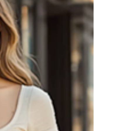
이 아닙니다. 단지 다시 찾을 용기와 방법이 필요할
뿐입니다. 비아마켓이 그 해법을 함께 찾아드리겠습
니다. 안전한 프릴리지 구매대행, 정품 선택의 기준
먼저 프릴리지가 무엇인지 정확히 말씀드리겠습니
다. 프릴리지는 주성분 '닥록세틴'을 함유한 경구용
치료제로, 뇌 속 세로토닌의 재흡수를 조절하여 사
정 반응을 안정화시키는 방식으로 작용합니다. 본래
항우울제로 개발되었으나 조루 증상 개선에 탁월한
효과가 입증되어