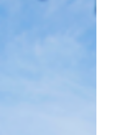
감이 줄어들면서 어느새 연인관계에서도 물러나게
됩니다. 그렇게 고독과 외로움, 혼자라고 느껴지는
쓸쓸함이 자존감 하락으로 이어집니다. 부부 또는
연인 사이에 성관계가 왜 중요한지 생각해보면, 그
것은 육체적 결합을 넘어 서로에게 '당신은 여전히
나에게 매력적인 사람이다'라는 인정을 전하는 가장
직접적인 언어입니다. 단단한 사랑은 은밀한 순간의
작은 확신들로부터 쌓여갑니다. 침대보다 연애가 더
유혹적이게 만드는 일상의 힘 연애는 하고 싶은데
침대가 더 유혹적이라면, 이제는 작은 습관부터 바
꿔야 합니다. 매일 아침 가벼운 스트레칭으로 하루
를 열고, 잠들기 전 10분 동안 상대방과 하루를 나누
는 대화를 가져보세요. 남성 정력에 좋은 음식이나
생활습관, 운동은