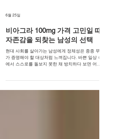
6월 25일
비아그라 100mg 가격 고민일 때,
자존감을 되찾는 남성의 선택
현대 사회를 살아가는 남성에게 정체성은 종종 무언
가 증명해야 할 대상처럼 느껴집니다. 바쁜 일상 속
에서 스스로를 돌보지 못한 채 방치하다 보면 어느
순간 찾아오는 고독과 외로움이 몰려옵니다. 연인과
의 관계에서도 예전 같지 않은 내 모습을 마주할 때,
그 쓸쓸함은 자존감 하락으로 이어지곤 합니다. 혼
자라고 느낄 때, 인정하고 싶지 않았던 현실 앞에서
과유불급의 순간을 맞이하게 됩니다. 하지만 은밀하
게 다가온 위기를 기회로 바꾸는 이들이 있습니다.
건강한 남성 라이프를 향한 첫걸음은 자신의 변화를
인정하고 전문가의 조언을 구하는 데서 시작됩니다.
오늘은 단단한 사랑과 화끈한 하루를 꿈꾸는 분들을