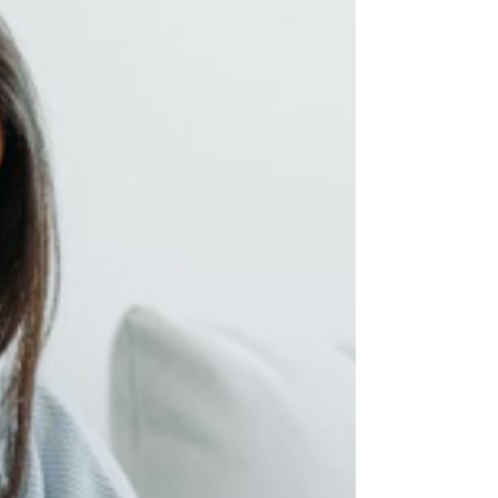
기하고 계시지는 않으신가요. 인생의 황금기를 맞이
한 많은 남성분들에게 찾아오는 변화입니다. 그러나
이것이 끝이 아님을, 다시 타오를 수 있는 불꽃이 당
신 안에 여전히 살아있음을 비아마켓이 함께하겠습
니다. 중년 남성, 당신의 변화는 선택이 아닌 필수입
니다 나이 들수록 우리 몸은 자연스레 변화합니다.
특히 남성 호르몬의 감소는 체력 저하, 성욕 감퇴, 그
리고 발기 유지의 어려움으로 이어질 수 있습니다.
이는 결코 당신의 의지나 남성성의 문제가 아닌, 누
구나 겪는 생리적 현상입니다. 하지만 이를 그대로
방치하는 것은 삶의 질을 스스로 떨어뜨리는 일입니
다. 건강한 남성 생활은 단순한 신체적 만족감을 넘
어 자신감 회복과 더 나아가 삶 전체에 대한 활력을
불어넣는 원동