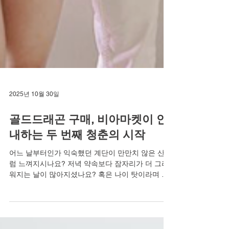
2025년 10월 30일
골드드래곤 구매, 비아마켓이 안
내하는 두 번째 청춘의 시작
어느 날부터인가 익숙했던 계단이 만만치 않은 산처
럼 느껴지시나요? 저녁 약속보다 잠자리가 더 그리
워지는 날이 많아지셨나요? 혹은 나이 탓이라며 스
스로에게 변명을 하며 그리웠던 뜨거웠던 날들을 포