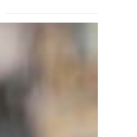
을 때는 대화 한 마디에도 여유가 생기고, 상대방을
바라보는 시선도 따뜻해집니다. 하지만 은밀한 순간
에 대한 자신감이 줄어들면 이야기는 달라집니다.
연인관계에서 점점 소극적으로 변하고, 자신을 닫아
버리게 됩니다. 결국 고독과 외로움, 혼자라고 느껴
지는 쓸쓸함이 자존감 하락으로 이어집니다. 부부
또는 연인 사이에 성관계가 왜 중요한지 생각해보
면, 그것은 육체적 결합을 넘어 서로에게 '당신은 여
전히 나에게 매력적인 사람이다'라는 인정을 전하는
가장 직접적인 언어입니다. 화끈하고 짜릿한 순간이
모여 단단한 사랑이 되고, 건강한 남성라이프의 핵
심이 됩니다. 자신감 회복이 가져오는 관계의 놀라
운 변화 자신감이 회복되자 관계 분위기도 달라진다
는 것을 많은 분들이 경험하십니다. 매일 아침 가벼
운 스트레칭으로 하루를 열고, 잠들기 전 10분 동안
상대방과 하루를 나누는 대화를 가져보세요. 남성
정력에 좋은 음식이나