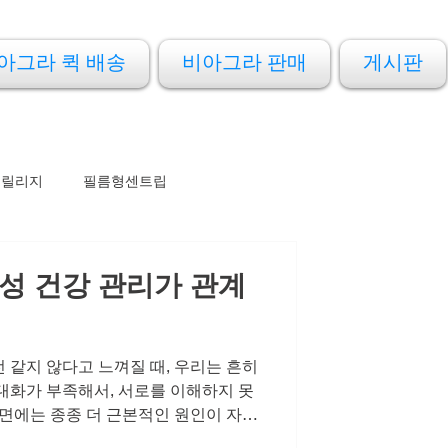
아그라 퀵 배송
비아그라 판매
게시판
프릴리지
필름형센트립
성 건강 관리가 관계
 같지 않다고 느껴질 때, 우리는 흔히
대화가 부족해서, 서로를 이해하지 못
이면에는 종종 더 근본적인 원인이 자리
 관리의 문제입니다. 오늘은 남성 건