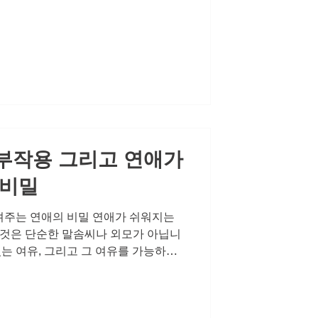
감으로 시작되어 서서히 자존감을 갉
그림자를 드리웁니다. 오늘은 비아마켓
되는 그 변화를 마주하는 용기와 해결의
니다. 소리 없이 다가오는 변화, 그리
 우리 몸은 보통 뚜렷한 신호를 보냅
 다릅니다. 처음에는 가벼운 피로감,
작됩니다. 그러다 어느 순간부터는 연
, 예민해지며, 관계를 피하게 됩니
부작용 그리고 연애가
 비밀
려주는 연애의 비밀 연애가 쉬워지는
것은 단순한 말솜씨나 외모가 아닙니
있는 여유, 그리고 그 여유를 가능하게
혼자라고 느껴지는 쓸쓸함이나 자존감
렵게 만듭니다. 비아마켓은 그 연애의
용 에 대한 정직한 정보와 함께, 안전