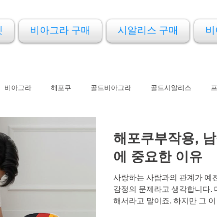
켓
비아그라 구매
시알리스 구매
비
비아그라
해포쿠
골드비아그라
골드시알리스
아드레닌
아이코스
프로코밀
해포쿠부작용, 남
에 중요한 이유
사랑하는 사람과의 관계가 예전
감정의 문제라고 생각합니다. 
해서라고 말이죠. 하지만 그 
잡고 있습니다. 바로 남성 건강