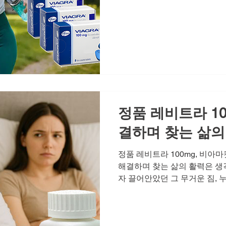
게 다시 채울 것인지 고민하는 
의 취향을 기억하는 한 마디, 
버린 사랑의 온도를 다시 올릴 
감은 이 온도를 올리는 중요한
더 자연스럽게 표현하고, 상대
계의 불씨를 다시 살릴 수 있습
는 더 빠르게 내려갑니다 부부
유는 그것이 '나는 당신을 여전
정품 레비트라 10
결하며 찾는 삶의
정품 레비트라 100mg, 비아
해결하며 찾는 삶의 활력은 생
자 끌어안았던 그 무거운 짐,
들은 어느 순간 우리의 어깨를
존감을 서서히 갉아먹고, 외로
만듭니다. 특히 예전 같지 않은