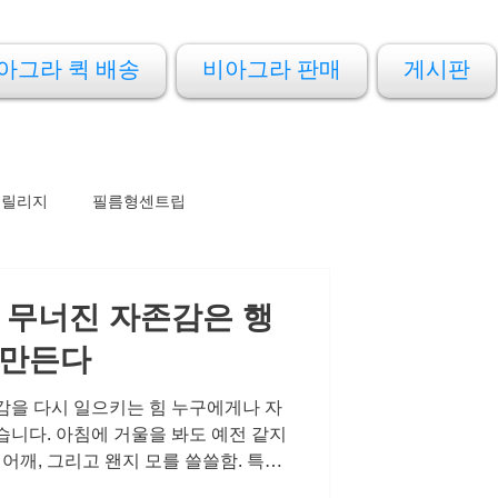
아그라 퀵 배송
비아그라 판매
게시판
프릴리지
필름형센트립
 무너진 자존감은 행
 만든다
감을 다시 일으키는 힘 누구에게나 자
습니다. 아침에 거울을 봐도 예전 같지
 어깨, 그리고 왠지 모를 쓸쓸함. 특히
 기분의 문제가 아닙니다. 자신의 몸