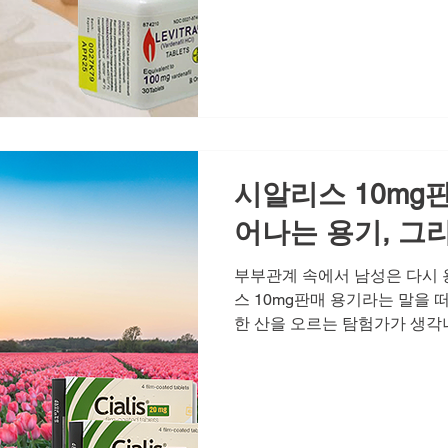
은 남성인가'라는 근본적인 질
다. 하지만 중요한 것은, 이러
올바른 선택과 관리를 통해 충
아마켓은 그 소중한 활력 회복
반자입니다. 진정한 활력을 위한
의 가치 진정한 활력은 올바른
됩니다. 비아그라 구매, 시알리
시알리스 10mg판
어나는 용기, 그
부부관계 속에서 남성은 다시 
스 10mg판매 용기라는 말을
한 산을 오르는 탐험가가 생각
더 가까운 곳에 있습니다. 사랑
들리는 자신을 인정하는 것, 그
음을 내딛는 것. 남성에게 부
미를 지닙니다. 그것은 매일매
대방에게 인정받으며, 진정한 '