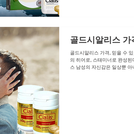
약국 자체가 아닌, 시알리스라
심으로 이야기 드리겠습니다. 
상에는 ‘조용한 강함’이라는 
태도, 말보다 행동으로 보여주
골드시알리스 가격
골드시알리스 가격, 믿을 수 
의 히어로, 스태미너로 완성된
스 남성의 자신감은 일상뿐 
합니다. 하지만 나이가 들거나 스