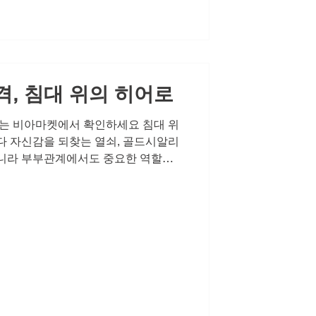
는 선택이 관계에 가져오는 의미를 중
조용함 속에서 진심이 더 깊어진다 세
것이 있습니다. 그저 상대에게 집중하는
려는 온도, 그리고 그 온도를
, 침대 위의 히어로
있는 비아마켓에서 확인하세요 침대 위
다 자신감을 되찾는 열쇠, 골드시알리
아니라 부부관계에서도 중요한 역할을
트레스, 건강 문제로...