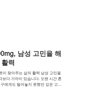
것입니다. 작은 스킨십 한 번, 상대방
그리고 자신감 있는 태도 하나가 식어
수 있습니다. 특히 남성의 발기 자신
 도구입니다. 자신감이 있을 때 우리는
방의 반응에 더 따뜻하게 응답하며, 관
니다. 혼자라고 느낄 때, 사랑의 온도
 또는 연인 사이에 성관계가 중요한 이
히 원한다'는 가장 원초적이
0mg, 남성 고민을 해
 활력
마켓이 찾아주는 삶의 활력 남성 고민을
각보다 가까이 있습니다. 오랜 시간 혼
 누구에게도 털어놓지 못했던 깊은 고민
 짓누르는 무게가 됩니다. 쓸쓸함은 자
움은 혼자라는 감정을 더욱 선명하게
 정력과 스테미나는 '나는 아직 괜찮