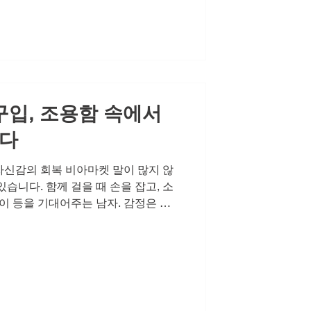
실 앞에서, 이 용기는 쉽게 흔들립니
라는 두려움이 찾아오고, 그 두려움은
다. 외로움과 쓸쓸함이 자존감 하락
때면 그 감정은 더욱 깊어집니다. 하
부부관계 속에서 남성은 다시 용기를 배
구입, 조용함 속에서
진다
 자신감의 회복 비아마켓 말이 많지 않
습니다. 함께 걸을 때 손을 잡고, 소
이 등을 기대어주는 남자. 감정은 목
, 사랑은 설명이 아니라 함께하는 시
런데 몸이 따라주지 않을 때, 스스로도
 버릴 때가 있습니다. 부부 사이든 연
의 차이는 관계를 멀어지게 하기보다는
다만, 그 시간을 다시 이어가고자 할
시알리스 20mg 구입 입니다. 오늘은