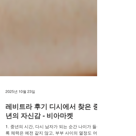
2025년 10월 23일
레비트라 후기 디시에서 찾은 중