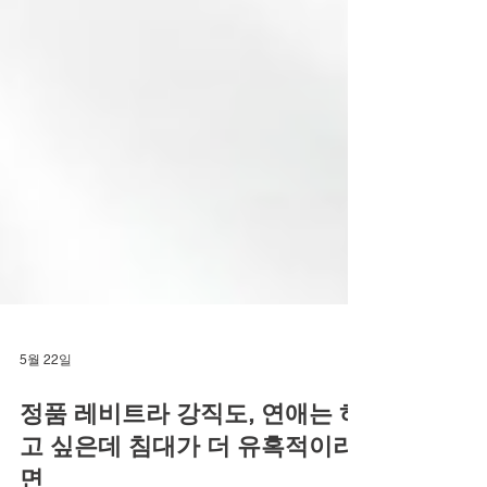
5월 22일
정품 레비트라 강직도, 연애는 하