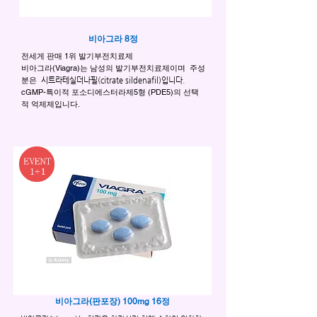
비아그라 8정
전세게 판매 1위 발기부전치료제
비아그라(Viagra)는 남성의 발기부전치료제이며 주성
분은
시트라테실더나필(citrate sildenafil)입니다.
cGMP-특이적 포소디에스터라제5형 (PDE5)의 선택
적 억제제입니다.
비아그라(판포장) 100mg 16정