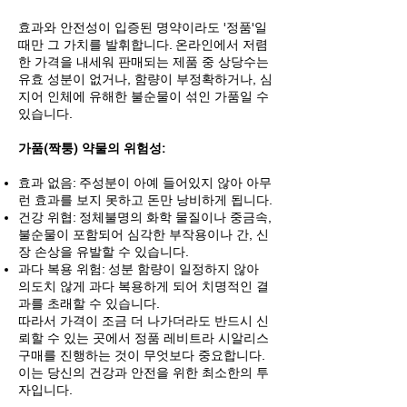
효과와 안전성이 입증된 명약이라도 '정품'일
때만 그 가치를 발휘합니다. 온라인에서 저렴
한 가격을 내세워 판매되는 제품 중 상당수는
유효 성분이 없거나, 함량이 부정확하거나, 심
지어 인체에 유해한 불순물이 섞인 가품일 수
있습니다.
가품(짝퉁) 약물의 위험성:
효과 없음: 주성분이 아예 들어있지 않아 아무
런 효과를 보지 못하고 돈만 낭비하게 됩니다.
건강 위협: 정체불명의 화학 물질이나 중금속,
불순물이 포함되어 심각한 부작용이나 간, 신
장 손상을 유발할 수 있습니다.
과다 복용 위험: 성분 함량이 일정하지 않아
의도치 않게 과다 복용하게 되어 치명적인 결
과를 초래할 수 있습니다.
따라서 가격이 조금 더 나가더라도 반드시 신
뢰할 수 있는 곳에서 정품 레비트라 시알리스
구매를 진행하는 것이 무엇보다 중요합니다.
이는 당신의 건강과 안전을 위한 최소한의 투
자입니다.