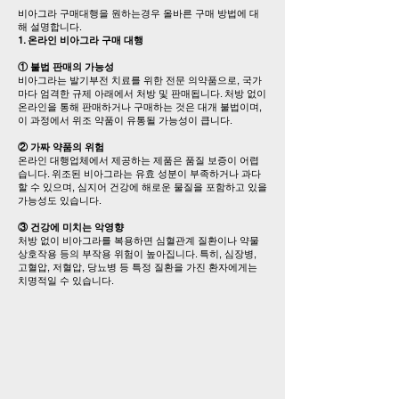
비아그라 구매대행을 원하는경우 올바른 구매 방법에 대
해 설명합니다.
1. 온라인 비아그라 구매 대행
① 불법 판매의 가능성
비아그라는 발기부전 치료를 위한 전문 의약품으로, 국가
마다 엄격한 규제 아래에서 처방 및 판매됩니다. 처방 없이
온라인을 통해 판매하거나 구매하는 것은 대개 불법이며,
이 과정에서 위조 약품이 유통될 가능성이 큽니다.
② 가짜 약품의 위험
온라인 대행업체에서 제공하는 제품은 품질 보증이 어렵
습니다. 위조된 비아그라는 유효 성분이 부족하거나 과다
할 수 있으며, 심지어 건강에 해로운 물질을 포함하고 있을
가능성도 있습니다.
③ 건강에 미치는 악영향
처방 없이 비아그라를 복용하면 심혈관계 질환이나 약물
상호작용 등의 부작용 위험이 높아집니다. 특히, 심장병,
고혈압, 저혈압, 당뇨병 등 특정 질환을 가진 환자에게는
치명적일 수 있습니다.