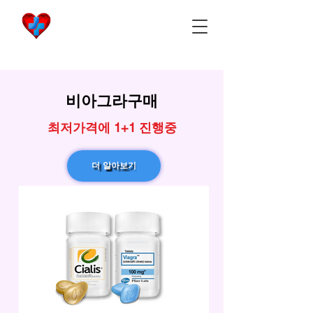
비아마켓
​Viamarket
​비아그라구매
최저가격에 1+1 진행중
더 알아보기