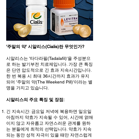
'주말의 약' 시알리스(Cialis)란 무엇인가?
시알리스는 '타다라필(Tadalafil)'을 주성분으
로 하는 발기부전 치료제입니다. 가장 큰 특징
은 단연 압도적으로 긴 효과 지속시간입니다.
한 번 복용 시 최대 36시간까지 효과가 유지
되어 '주말의 약(The Weekend Pill)'이라는 별
명을 가지고 있습니다.
시알리스의 주요 특징 및 장점:
긴 지속시간: 금요일 저녁에 복용하면 일요일
아침까지 약효가 지속될 수 있어, 시간에 얽매
이지 않고 자유롭고 자연스러운 관계를 원하
는 분들에게 최적의 선택입니다. 약효가 지속
되는 동안 성적 자극이 있을 때만 자연스럽게