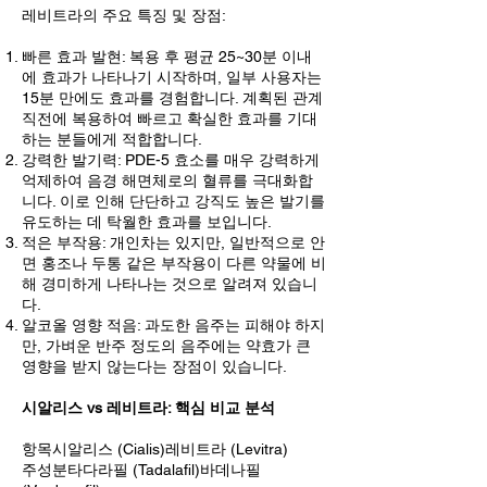
레비트라의 주요 특징 및 장점:
빠른 효과 발현: 복용 후 평균 25~30분 이내
에 효과가 나타나기 시작하며, 일부 사용자는
15분 만에도 효과를 경험합니다. 계획된 관계
직전에 복용하여 빠르고 확실한 효과를 기대
하는 분들에게 적합합니다.
강력한 발기력: PDE-5 효소를 매우 강력하게
억제하여 음경 해면체로의 혈류를 극대화합
니다. 이로 인해 단단하고 강직도 높은 발기를
유도하는 데 탁월한 효과를 보입니다.
적은 부작용: 개인차는 있지만, 일반적으로 안
면 홍조나 두통 같은 부작용이 다른 약물에 비
해 경미하게 나타나는 것으로 알려져 있습니
다.
알코올 영향 적음: 과도한 음주는 피해야 하지
만, 가벼운 반주 정도의 음주에는 약효가 큰
영향을 받지 않는다는 장점이 있습니다.
시알리스 vs 레비트라: 핵심 비교 분석
항목시알리스 (Cialis)레비트라 (Levitra)
주성분타다라필 (Tadalafil)바데나필