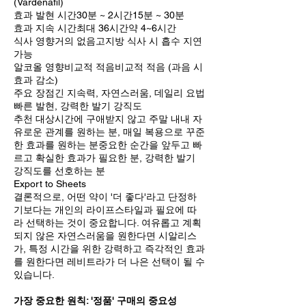
(Vardenafil)
효과 발현 시간30분 ~ 2시간15분 ~ 30분
효과 지속 시간최대 36시간약 4~6시간
식사 영향거의 없음고지방 식사 시 흡수 지연
가능
알코올 영향비교적 적음비교적 적음 (과음 시
효과 감소)
주요 장점긴 지속력, 자연스러움, 데일리 요법
빠른 발현, 강력한 발기 강직도
추천 대상시간에 구애받지 않고 주말 내내 자
유로운 관계를 원하는 분, 매일 복용으로 꾸준
한 효과를 원하는 분중요한 순간을 앞두고 빠
르고 확실한 효과가 필요한 분, 강력한 발기
강직도를 선호하는 분
Export to Sheets
결론적으로, 어떤 약이 '더 좋다'라고 단정하
기보다는 개인의 라이프스타일과 필요에 따
라 선택하는 것이 중요합니다. 여유롭고 계획
되지 않은 자연스러움을 원한다면 시알리스
가, 특정 시간을 위한 강력하고 즉각적인 효과
를 원한다면 레비트라가 더 나은 선택이 될 수
있습니다.
가장 중요한 원칙: '정품' 구매의 중요성