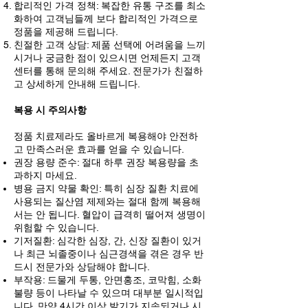
합리적인 가격 정책: 복잡한 유통 구조를 최소
화하여 고객님들께 보다 합리적인 가격으로
정품을 제공해 드립니다.
친절한 고객 상담: 제품 선택에 어려움을 느끼
시거나 궁금한 점이 있으시면 언제든지 고객
센터를 통해 문의해 주세요. 전문가가 친절하
고 상세하게 안내해 드립니다.
복용 시 주의사항
정품 치료제라도 올바르게 복용해야 안전하
고 만족스러운 효과를 얻을 수 있습니다.
권장 용량 준수: 절대 하루 권장 복용량을 초
과하지 마세요.
병용 금지 약물 확인: 특히 심장 질환 치료에
사용되는 질산염 제제와는 절대 함께 복용해
서는 안 됩니다. 혈압이 급격히 떨어져 생명이
위험할 수 있습니다.
기저질환: 심각한 심장, 간, 신장 질환이 있거
나 최근 뇌졸중이나 심근경색을 겪은 경우 반
드시 전문가와 상담해야 합니다.
부작용: 드물게 두통, 안면홍조, 코막힘, 소화
불량 등이 나타날 수 있으며 대부분 일시적입
니다. 만약 4시간 이상 발기가 지속되거나 시