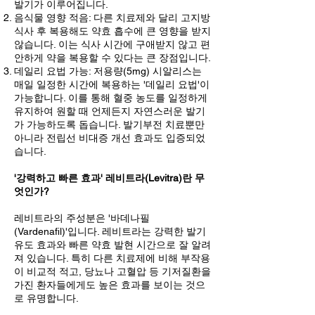
발기가 이루어집니다.
음식물 영향 적음: 다른 치료제와 달리 고지방
식사 후 복용해도 약효 흡수에 큰 영향을 받지
않습니다. 이는 식사 시간에 구애받지 않고 편
안하게 약을 복용할 수 있다는 큰 장점입니다.
데일리 요법 가능: 저용량(5mg) 시알리스는
매일 일정한 시간에 복용하는 '데일리 요법'이
가능합니다. 이를 통해 혈중 농도를 일정하게
유지하여 원할 때 언제든지 자연스러운 발기
가 가능하도록 돕습니다. 발기부전 치료뿐만
아니라 전립선 비대증 개선 효과도 입증되었
습니다.
'강력하고 빠른 효과' 레비트라(Levitra)란 무
엇인가?
레비트라의 주성분은 '바데나필
(Vardenafil)'입니다. 레비트라는 강력한 발기
유도 효과와 빠른 약효 발현 시간으로 잘 알려
져 있습니다. 특히 다른 치료제에 비해 부작용
이 비교적 적고, 당뇨나 고혈압 등 기저질환을
가진 환자들에게도 높은 효과를 보이는 것으
로 유명합니다.