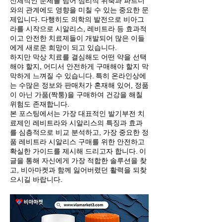
신체적인 문제를 넘어 심리적 위축과 파트너
와의 관계에도 영향을 미칠 수 있는 중요한 문
제입니다. 다행히도 의학의 발전으로 비아그
라를 시작으로 시알리스, 레비트라 등 효과적
이고 안전한 치료제들이 개발되어 많은 이들
에게 새로운 희망이 되고 있습니다.
하지만 막상 치료를 결심해도 어떤 약을 선택
해야 할지, 어디서 안전하게 구매해야 할지 막
막하게 느껴질 수 있습니다. 특히 온라인상에
는 수많은 정보와 판매처가 혼재해 있어, 정품
이 아닌 가품(짝퉁)을 구매하여 건강을 해칠
위험도 존재합니다.
본 포스팅에서는 가장 대표적인 발기부전 치
료제인 레비트라와 시알리스의 특징과 효과
를 심층적으로 비교 분석하고, 가장 중요한 정
품 레비트라 시알리스 구매를 위한 안전하고
확실한 가이드를 제시해 드리고자 합니다. 이
글을 통해 자신에게 가장 적합한 솔루션을 찾
고, 비아마켓과 함께 잃어버렸던 활력을 되찾
으시길 바랍니다.