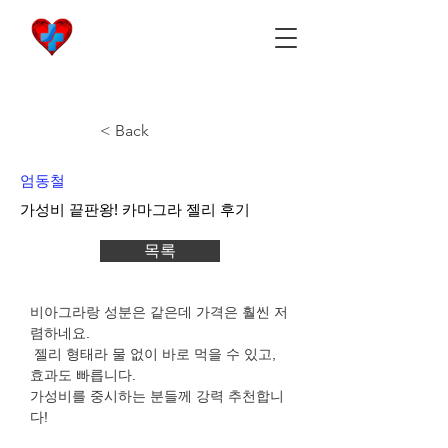
비아마켓
​Viamarket
< Back
엄동철
가성비 끝판왕! 카마그라 젤리 후기
목록
비아그라랑 성분은 같은데 가격은 훨씬 저
렴하네요.
 젤리 형태라 물 없이 바로 먹을 수 있고, 
효과도 빠릅니다.
가성비를 중시하는 분들께 강력 추천합니
다!