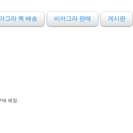
아그라 퀵 배송
비아그라 판매
게시판
구매 예정.