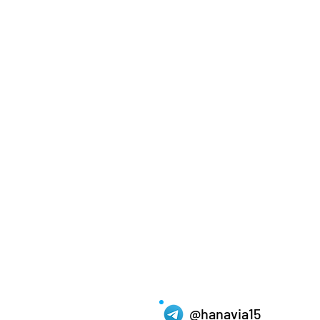
@hanavia15