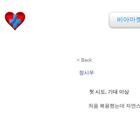
비아마켓
비아마
​Viamarket
< Back
정시우
첫 시도, 기대 이상
처음 복용했는데 자연스럽게