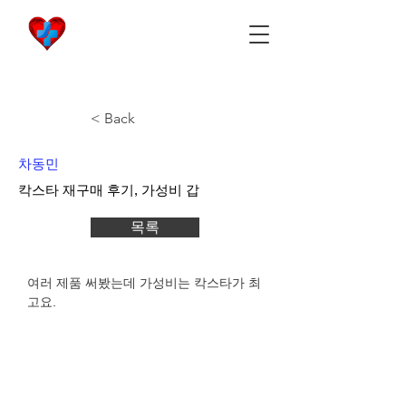
비아마켓
​Viamarket
< Back
차동민
칵스타 재구매 후기, 가성비 갑
목록
여러 제품 써봤는데 가성비는 칵스타가 최
고요.