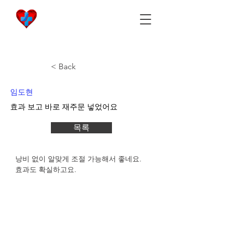
비아마켓
​Viamarket
< Back
임도현
효과 보고 바로 재주문 넣었어요
목록
낭비 없이 알맞게 조절 가능해서 좋네요. 
효과도 확실하고요.