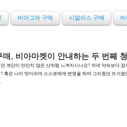
켓
비아그라 구매
시알리스 구매
비
매, 비아마켓이 안내하는 두 번째 
던 계단이 만만치 않은 산처럼 느껴지시나요? 저녁 약속보다 잠
? 혹은 나이 탓이라며 스스로에게 변명을 하며 그리웠던 뜨거웠
 