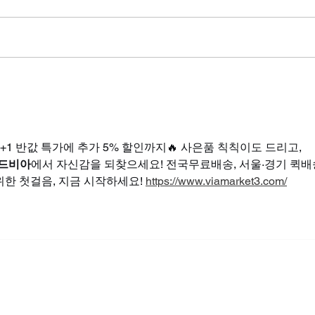
골드드래곤 가격, 당신의 자신
골드
감을 되찾는 파트너 비아마켓
은 
다
1+1 반값 특가에 추가 5% 할인까지🔥 사은품 칙칙이도 드리고, 
드비아
에서 자신감을 되찾으세요! 전국무료배송, 서울·경기 퀵배
한 첫걸음, 지금 시작하세요! 
https://www.viamarket3.com/
Copyright© 2024 비아마켓 Viamarket All rights reserved