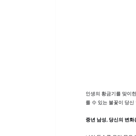
인생의 황금기를 맞이한
를 수 있는 불꽃이 당
중년 남성, 당신의 변