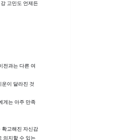
건강 고민도 언제든
이전과는 다른 여
기운이 달라진 것
에게는 아주 만족
욱 확고해진 자신감
 의지할 수 있는 