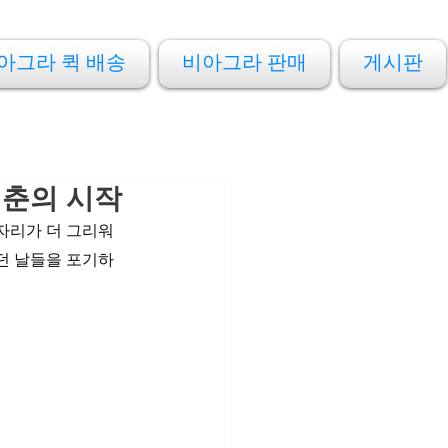
아그라 퀵 배송
비아그라 판매
게시판
청춘의 시작
자리가 더 그리워
던 날들을 포기하