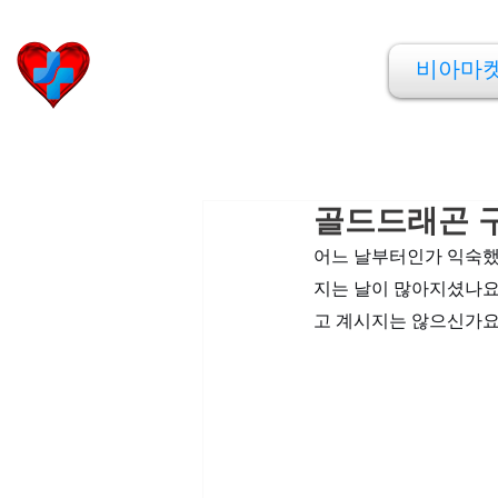
비아마켓
비아마
​Viamarket
골드드래곤 구
어느 날부터인가 익숙했
지는 날이 많아지셨나요
고 계시지는 않으신가요.