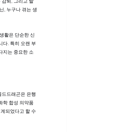
 감퇴, 그리고 발
닌, 누구나 겪는 생
 생활은 단순한 신
다. 특히 오랜 부
다지는 중요한 소
 골드드래곤은 은행
 화학 합성 의약품
설계되었다고 할 수 