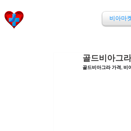
비아마켓
비아마
​Viamarket
골드비아그라 
골드비아그라 가격, 비