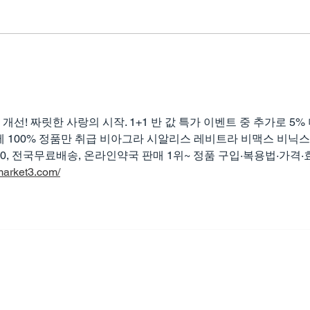
골드비아그라 구입, 관계 속에
중년
서 점점 작아지던 나를 다시
는 
세우다
선! 짜릿한 사랑의 시작. 1+1 반 값 특가 이벤트 중 추가로 5% 
 100% 정품만 취급 비아그라 시알리스 레비트라 비맥스 비닉스
4:00, 전국무료배송, 온라인약국 판매 1위~ 정품 구입·복용법·가격·
market3.com/
Copyright© 2024 비아마켓 Viamarket All rights reserved