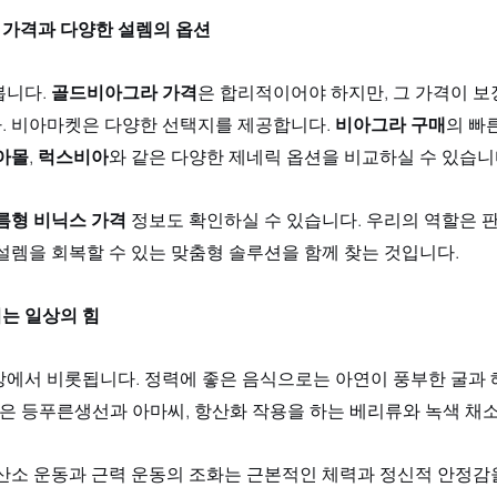
가격과 다양한 설렘의 옵션
니다. 
골드비아그라 가격
은 합리적이어야 하지만, 그 가격이 보
. 비아마켓은 다양한 선택지를 제공합니다. 
비아그라 구매
의 빠른
아몰
, 
럭스비아
와 같은 다양한 제네릭 옵션을 비교하실 수 있습니다
름형 비닉스 가격
 정보도 확인하실 수 있습니다. 우리의 역할은 판
설렘을 회복할 수 있는 맞춤형 솔루션을 함께 찾는 것입니다.
는 일상의 힘
상에서 비롯됩니다. 정력에 좋은 음식으로는 아연이 풍부한 굴과 
은 등푸른생선과 아마씨, 항산화 작용을 하는 베리류와 녹색 채소
유산소 운동과 근력 운동의 조화는 근본적인 체력과 정신적 안정감