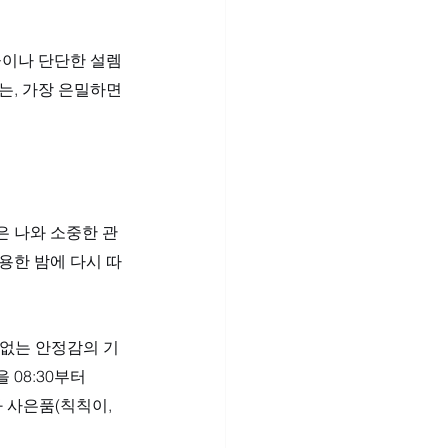
큼이나 단단한 설렘
는, 가장 은밀하면
은 나와 소중한 관
용한 밤에 다시 따
함없는 안정감의 기
08:30부터 
 사은품(칙칙이, 