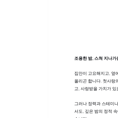
조용한 밤, 스쳐 지나가
집안이 고요해지고, 옆에
올리곤 합니다. 첫사랑의
고, 사랑받을 가치가 있
그러나 정력과 스테미나
서도, 깊은 밤의 정적 