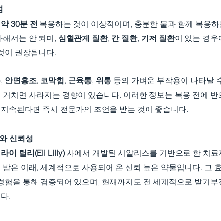
점
 
약 30분 전
 복용하는 것이 이상적이며, 충분한 물과 함께 복용하는
해서는 안 되며, 
심혈관계 질환
, 
간 질환
, 
기저 질환
이 있는 경우
것이 권장됩니다.
통
, 
안면홍조
, 
코막힘
, 
근육통
, 
위통
 등의 가벼운 부작용이 나타날 수
 거치면 사라지는 경향이 있습니다. 이러한 정보는 복용 전에 반
이 지속된다면 즉시 전문가의 조언을 받는 것이 좋습니다.
사와 신뢰성
이 릴리(Eli Lilly)
 사에서 개발된 시알리스를 기반으로 한 치료제
를 받은 이래, 세계적으로 사용되어 온 신뢰 높은 약물입니다. 그 
경험을 통해 검증되어 있으며, 현재까지도 전 세계적으로 발기부전
다.