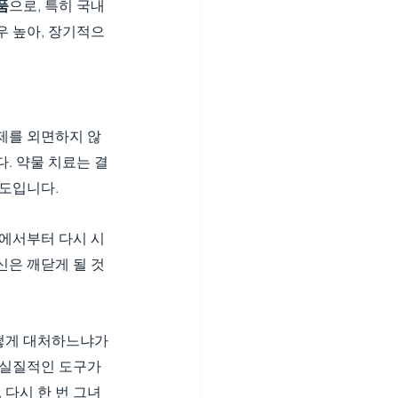
품
으로, 특히 국내
우 높아, 장기적으
제를 외면하지 않
. 약물 치료는 결
태도입니다.
’에서부터 다시 시
신은 깨닫게 될 것
떻게 대처하느냐가 
 실질적인 도구가 
 다시 한 번 그녀