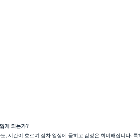
을 잃게 되는가?
도, 시간이 흐르며 점차 일상에 묻히고 감정은 희미해집니다. 특