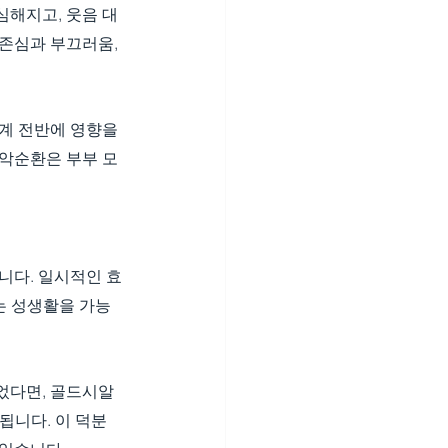
심해지고, 웃음 대
존심과 부끄러움, 
계 전반에 영향을 
 악순환은 부부 모
니다. 일시적인 효
는 성생활을 가능
었다면, 골드시알
됩니다. 이 덕분