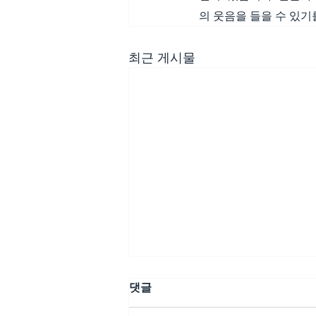
의 웃음을 들을 수 있기
최근 게시물
댓글