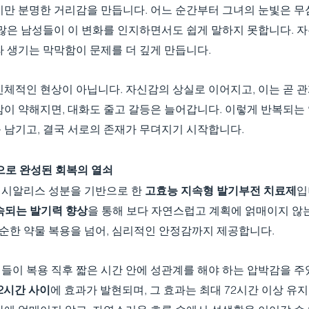
지만 분명한 거리감을 만듭니다. 어느 순간부터 그녀의 눈빛은 무
많은 남성들이 이 변화를 인지하면서도 쉽게 말하지 못합니다. 자
 생기는 막막함이 문제를 더 깊게 만듭니다.
체적인 현상이 아닙니다. 자신감의 상실로 이어지고, 이는 곧 관
감이 약해지면, 대화도 줄고 갈등은 늘어갑니다. 이렇게 반복되는
 남기고, 결국 서로의 존재가 무뎌지기 시작합니다.
학으로 완성된 회복의 열쇠
시알리스 성분을 기반으로 한 
고효능 지속형 발기부전 치료제
입
속되는 발기력 향상
을 통해 보다 자연스럽고 계획에 얽매이지 않
단순한 약물 복용을 넘어, 심리적인 안정감까지 제공합니다.
들이 복용 직후 짧은 시간 안에 성관계를 해야 하는 압박감을 주
12시간 사이
에 효과가 발현되며, 그 효과는 최대 72시간 이상 유지