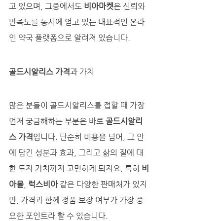
고 있으며, 그중에서도 
비아마켓
은 신뢰와 
만족도를 동시에 얻고 있는 대표적인 온라
인 약국 플랫폼으로 알려져 있습니다.
골드시알리스 가격
과 가치
많은 분들이 골드시알리스를 접할 때 가장 
먼저 궁금해하는 부분은 바로 
골드시알리
스 가격
입니다. 단순히 비용을 넘어, 그 안
에 담긴 성분과 효과, 그리고 삶의 질에 대
한 투자 가치까지 고민하게 되지요. 특히 
비
아몰
, 
럭스비아
 같은 다양한 판매처가 있지
만, 가격과 함께 정품 보장 여부가 가장 중
요한 포인트라 할 수 있습니다. 