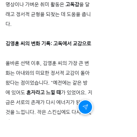
명상이나 가벼운 취미 활동은 
고독감
을 달
래고 정서적 균형을 되찾는 데 도움을 줍니
다.
김영훈 씨의 변화 기록: 고독에서 교감으로
올바른 선택 이후, 김영훈 씨의 가장 큰 변
화는 아내와의 미묘한 정서적 교감이 돌아
왔다는 점이었습니다. "예전에는 같은 방
에 있어도 
혼자라고 느낄 때
가 있었어요. 지
금은 서로의 존재가 다시 에너지가 된다는 
것을 느낍니다. 작은 스킨십에도 다시 
짜릿
함
이 느껴지기 시작했어요." 그의 고백은 
남성 활력
의 회복이 어떻게 
부부관계 만족