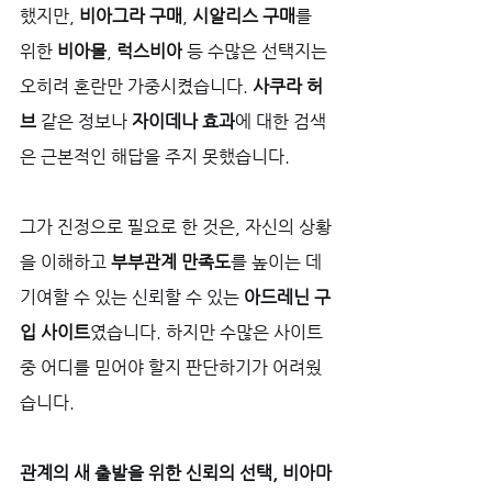
했지만, 
비아그라 구매
, 
시알리스 구매
를 
위한 
비아몰
, 
럭스비아
 등 수많은 선택지는 
오히려 혼란만 가중시켰습니다. 
사쿠라 허
브
 같은 정보나 
자이데나 효과
에 대한 검색
은 근본적인 해답을 주지 못했습니다. 
그가 진정으로 필요로 한 것은, 자신의 상황
을 이해하고 
부부관계 만족도
를 높이는 데 
기여할 수 있는 신뢰할 수 있는 
아드레닌 구
입 사이트
였습니다. 하지만 수많은 사이트 
중 어디를 믿어야 할지 판단하기가 어려웠
습니다.
관계의 새 출발을 위한 신뢰의 선택, 비아마