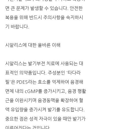
면 큰 문제가 발생할 수 있습니다. 안전한 
복용을 위해 반드시 주의사항을 숙지하시
기 바랍니다.
시알리스에 대한 올바른 이해
시알리스는 발기부전 치료에 사용되는 대
표적인 의약품입니다. 주성분인 '타다라
필'은 PDE5라는 효소를 억제하여 음경해
면체 내의 cGMP를 증가시키고, 음경 평활
근을 이완시키며 음경동맥을 확장하여 혈
액 유입량을 증가시켜 발기를 유도합니다. 
중요한 점은 성적 자극이 있을 때만 발기가 
이루어진다는 것입니다.