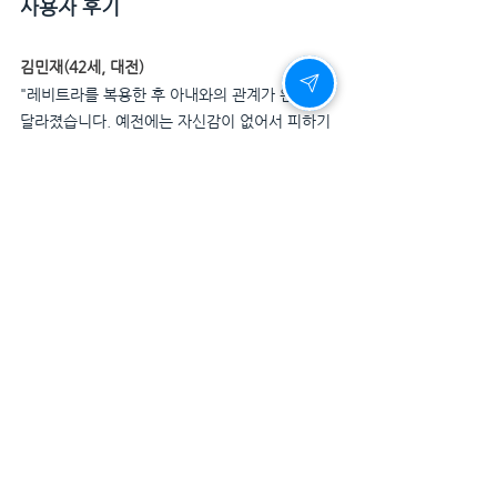
사용자 후기
김민재(42세, 대전)
"레비트라를 복용한 후 아내와의 관계가 완전히 
달라졌습니다. 예전에는 자신감이 없어서 피하기
만 했는데, 이제는 오히려 먼저 아내에게 다가가
게 되었어요. 우리 부부 관계가 다시 활기를 찾았
습니다."
박영훈(37세, 서울)
"데이트 중 항상 불안했는데, 레비트라를 알고 나
서는 모든 게 달라졌어요. 빠른 효과 덕분에 언제
든지 준비가 된다는 자신감이 생겼습니다."
레비트라, 당신의 새로운 시작