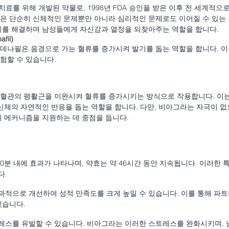
치료를 위해 개발된 약물로, 1998년 FDA 승인을 받은 이후 전 세계적으
은 단순히 신체적인 문제뿐만 아니라 심리적인 문제로도 이어질 수 있는
제를 해결하며 남성들에게 자신감과 열정을 되찾아주는 역할을 합니다.
fil)
데나필은 음경으로 가는 혈류를 증가시켜 발기를 돕는 역할을 합니다. 이
험할 수 있습니다.
 혈관의 평활근을 이완시켜 혈류를 증가시키는 방식으로 작용합니다. 이
 신체의 자연적인 반응을 돕는 역할을 합니다. 다만, 비아그라는 자극이 
기 메커니즘을 지원하는 데 중점을 둡니다.
60분 내에 효과가 나타나며, 약효는 약 46시간 동안 지속됩니다. 이러한
다.
적으로 개선하여 성적 만족도를 크게 높일 수 있습니다. 이를 통해 파트
있습니다.
레스를 유발할 수 있습니다. 비아그라는 이러한 스트레스를 완화시키며,