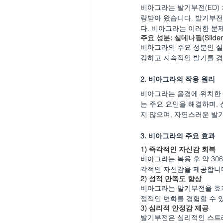
비아그라는 발기부전(ED) 
랑받아 왔습니다. 발기부전
다. 비아그라는 이러한 문
주요 성분: 
실데나필(Sildena
비아그라의 주요 성분인 실
강하고 지속적인 발기를 경
2. 비아그라의 작용 원리
비아그라는 음경에 위치한
는 주요 요인을 해결하며,
지 않으며, 자연스러운 발
3. 비아그라의 주요 효과
1) 
즉각적인 자신감 회복
비아그라는 복용 후 약 30
각적인 자신감을 제공합니
2) 
성적 만족도 향상
비아그라는 발기부전을 효과
정적인 변화를 경험할 수 
3) 
심리적 안정감 제공
발기부전은 심리적인 스트