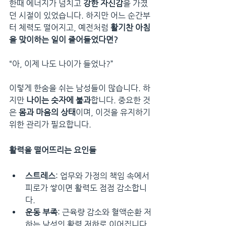
한때 에너지가 넘치고 
강한 자신감
을 가졌
던 시절이 있었습니다. 하지만 어느 순간부
터 체력도 떨어지고, 예전처럼 
활기찬 아침
을 맞이하는 일이 줄어들었다면?
“아, 이제 나도 나이가 들었나?”
이렇게 한숨을 쉬는 남성들이 많습니다. 하
지만 
나이는 숫자에 불과
합니다. 중요한 것
은 
몸과 마음의 상태
이며, 이것을 유지하기 
위한 관리가 필요합니다.
활력을 떨어뜨리는 요인들
스트레스
: 업무와 가정의 책임 속에서 
피로가 쌓이면 활력도 점점 감소합니
다.
운동 부족
: 근육량 감소와 혈액순환 저
하는 남성의 활력 저하로 이어집니다.