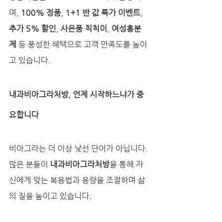
며, 
100% 정품
, 
1+1 반 값 특가 이벤트
, 
추가 5% 할인
, 
사은품 칙칙이
, 
여성흥분
제
 등 풍성한 혜택으로 고객 만족도를 높이
고 있습니다.
내과비아그라처방, 언제 시작하느냐가 중
요합니다
비아그라는 더 이상 낯선 단어가 아닙니다. 
많은 분들이 
내과비아그라처방
을 통해 자
신에게 맞는 복용법과 용량을 조절하며 삶
의 질을 높이고 있습니다.