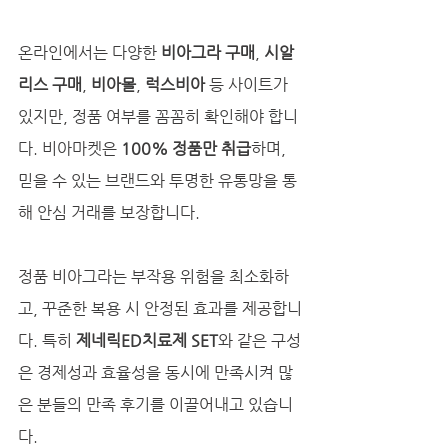
온라인에서는 다양한 
비아그라 구매
, 
시알
리스 구매
, 
비아몰
, 
럭스비아
 등 사이트가 
있지만, 정품 여부를 꼼꼼히 확인해야 합니
다. 비아마켓은 
100% 정품만 취급
하며, 
믿을 수 있는 브랜드와 투명한 유통망을 통
해 안심 거래를 보장합니다.
정품 비아그라는 부작용 위험을 최소화하
고, 꾸준한 복용 시 안정된 효과를 제공합니
다. 특히 
제네릭ED치료제 SET
와 같은 구성
은 경제성과 효율성을 동시에 만족시켜 많
은 분들의 만족 후기를 이끌어내고 있습니
다.