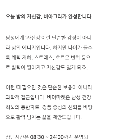
오늘 밤의 자신감, 비아그라가 완성합니다
남성에게 ‘자신감’이란 단순한 감정이 아니
라 삶의 에너지입니다. 하지만 나이가 들수
록 체력 저하, 스트레스, 호르몬 변화 등으
로 활력이 떨어지고 자신감도 잃게 되죠. 
이런 때 필요한 것은 단순한 보충이 아니라 
과학적 접근입니다. 
비아마켓
은 남성 건강 
회복의 동반자로, 정품 중심의 신뢰를 바탕
으로 활력 넘치는 삶을 제안드립니다.
상담시간은 
08:30 ~ 24:00
까지 운영되