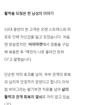
활력을 되찾은 한 남성의 이야기
50대 중반의 한 고객은 오랜 스트레스와 피
로로 인해 자신감을 잃고 있었습니다. 처음
엔 망설였지만, 
비아마켓
에서 정품을 구입
해 복용한 후 “예전의 나로 돌아간 듯하
다”고 말했습니다. 
단순한 약의 효과를 넘어, 부부 관계의 회복
과 심리적 안정까지 얻었다고 합니다.이처
럼 비아그라는 발기부전 치료를 넘어 
삶의 
활력과 관계 회복의 열쇠
로 자리 잡고 있습
니다.