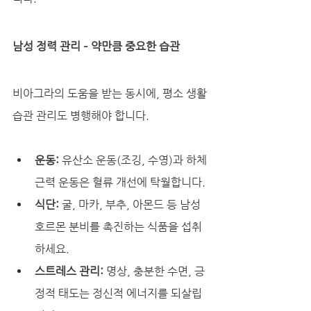
남성 정력 관리 – 약만큼 중요한 습관
비아그라의 도움을 받는 동시에, 평소 생활
습관 관리도 병행해야 합니다.
운동:
 유산소 운동(조깅, 수영)과 하체 
근력 운동은 혈류 개선에 탁월합니다.
식단:
 굴, 마카, 부추, 아몬드 등 남성 
호르몬 분비를 촉진하는 식품을 섭취
하세요.
스트레스 관리:
 명상, 충분한 수면, 긍
정적 태도는 정신적 에너지를 되살립