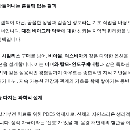
만들어내는 흔들림 없는 결과
결책이 아닌, 꼼꼼한 상담과 검증된 정보라는 기초 작업을 바탕으
너입니다. 
대전 비아그라 약국
에 대한 신뢰는 지역적 편리함을 
선택입니다. 
 
시알리스 구매
를 넘어, 
비아몰
, 
럭스비아
와 같은 다양한 옵션을
션을 설계합니다. 이는 
미녀와 탈모- 인도구매대행
과 같은 특화된
기
와 같은 실용적인 경험담까지 아우르는 종합적인 지식 기반을 
래가 아닌, 지속 가능한 건강과 관계의 기초를 함께 쌓아가는 동
을 다지는 과학적 설계
기부전 치료를 위한 PDE5 억제제로, 신체의 자연스러운 생리적
다. 성적 자극이라는 '신호'가 있을 때, 음경 해면체의 혈관을 