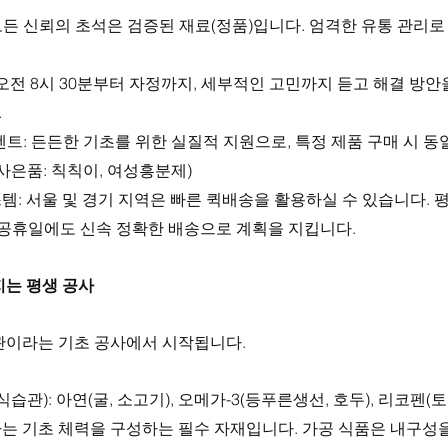
: 모든 신뢰의 초석은 검증된 재료(정품)입니다. 엄격한 유통 관리
 오전 8시 30분부터 자정까지, 세부적인 고민까지 듣고 해결 방안
.
이벤트: 든든한 기초를 위한 실질적 지원으로, 특정 제품 구매 시 동
사은품: 칙칙이, 여성흥분제)
템: 서울 및 경기 지역은 빠른 퀵배송을 활용하실 수 있습니다. 평
및 공휴일에도 신속 정확한 배송으로 계획을 지킵니다.
지는 평생 공사
관이라는 기초 공사에서 시작됩니다.
식습관): 아연(굴, 소고기), 오메가-3(등푸른생선, 호두), 리코펜(
는 기초 체력을 구성하는 필수 자재입니다. 가공 식품은 내구성