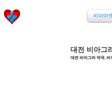
비아마켓
비아마
​Viamarket
대전 비아그라
대전 비아그라 약국, 