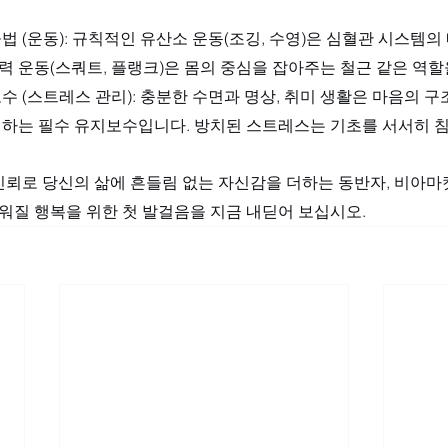
법 (운동): 규칙적인 유산소 운동(조깅, 수영)은 심혈관 시스템
근력 운동(스쿼트, 플랭크)은 몸의 중심을 잡아주는 철근 같은 역할
수 (스트레스 관리): 충분한 수면과 명상, 취미 생활은 마음의 
하는 필수 유지보수입니다. 방치된 스트레스는 기초를 서서히 
신뢰로 당신의 삶에 흔들림 없는 자신감을 더하는 동반자, 비아
세워질 행복을 위한 첫 발걸음을 지금 내딛어 보십시오.