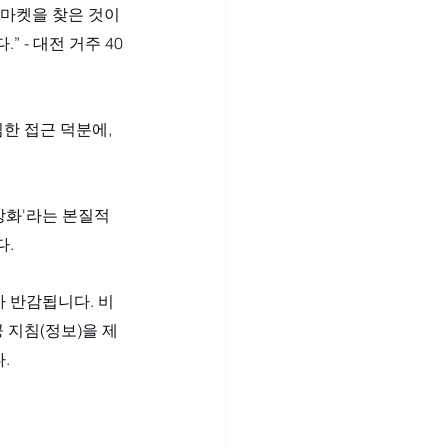
마켓을 찾은 것이 
 - 대전 거주 40
한 접근 덕분에, 
강화'라는 본질적 
. 
 반감됩니다. 비
 지침(정보)을 제
.