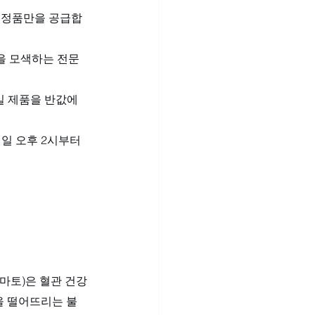
로 정품만을 공급합
을 모색하는 전문 
일 제품을 반값에 
일 오후 2시부터 
토마토)은 혈관 건강
을 떨어뜨리는 불