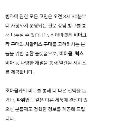
변화에 관한 모든 고민은 오전 8시 30분부
터 자정까지 운영되는 전문 상담 창구를 통
해 나누실 수 있습니다. 비아마켓은 
비아그
라 구매
와 
시알리스 구매
를 고려하시는 분
들을 위한 종합 플랫폼으로, 
비아몰
, 
럭스
비아
 등 다양한 채널을 통해 일관된 서비스
를 제공합니다. 
조아몰
과의 비교를 통해 더 나은 선택을 돕
거나, 
파워맨
과 같은 다른 제품에 관심이 있
으신 분들께도 정확한 정보를 제공해 드립
니다.