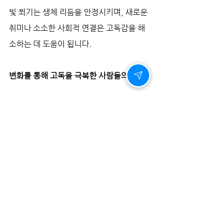
빛 쬐기는 생체 리듬을 안정시키며, 새로운 
취미나 소소한 사회적 연결은 고독감을 해
소하는 데 도움이 됩니다.
변화를 통해 고독을 극복한 사람들의 진실
독일 신약 해포쿠
를 통해 변화를 시작한 많
은 분들은 신체 기능의 개선과 함께 찾아온 
마음의 여유와 자신감을 강조합니다. '혼자
라는 생각이 줄었다'거나 '다시 관계를 시
작할 용기가 생겼다'는 이야기는, 건강한 
신체 관리가 심리적 고립감을 해소하는 강
력한 도구가 될 수 있음을 보여줍니다.