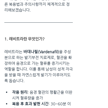
른 복용법과 주의사항까지 체계적으로 정
리해보겠습니다.
1. 레비트라란 무엇인가?
레비트라는 
바데나필(Vardenafil)
을 주성
분으로 하는 발기부전 치료제로, 혈관을 확
장하여 음경으로 가는 혈류를 증가시키는 
역할을 합니다. 이를 통해 남성이 성적 자극
을 받을 때 자연스럽게 발기가 이루어지도
록 돕습니다.
작용 원리
: 음경 혈관의 평활근을 이완
시켜 혈류량을 증가
복용 후 효과 발현 시간
: 30~60분 이