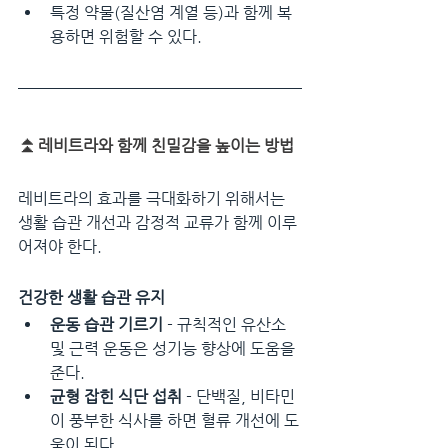
특정 약물(질산염 계열 등)과 함께 복
용하면 위험할 수 있다.
⏫
레비트라와 함께 친밀감을 높이는 방법
레비트라의 효과를 극대화하기 위해서는 
생활 습관 개선과 감정적 교류가 함께 이루
어져야 한다.
건강한 생활 습관 유지
운동 습관 기르기
 - 규칙적인 유산소 
및 근력 운동은 성기능 향상에 도움을 
준다.
균형 잡힌 식단 섭취
 - 단백질, 비타민
이 풍부한 식사를 하면 혈류 개선에 도
움이 된다.