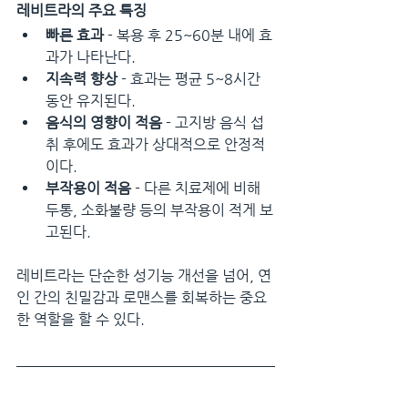
레비트라의 주요 특징
빠른 효과
 - 복용 후 25~60분 내에 효
과가 나타난다.
지속력 향상
 - 효과는 평균 5~8시간 
동안 유지된다.
음식의 영향이 적음
 - 고지방 음식 섭
취 후에도 효과가 상대적으로 안정적
이다.
부작용이 적음
 - 다른 치료제에 비해 
두통, 소화불량 등의 부작용이 적게 보
고된다.
레비트라는 단순한 성기능 개선을 넘어, 연
인 간의 친밀감과 로맨스를 회복하는 중요
한 역할을 할 수 있다.