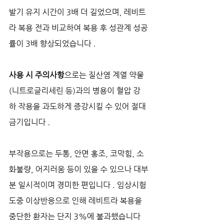
발기 유지 시간이 3배 더 길었으며, 레비트
라 복용 전과 비교하여 복용 후 성관계 성공
률이 3배 향상되었습니다 .
사용 시 주의사항
으로는 질산염 계열 약물
(니트로글리세린 등)과의 병용이 혈압 강
하 작용을 과도하게 증강시킬 수 있어 절대 
금기입니다 . 
부작용으로는 두통, 안면 홍조, 코막힘, 소
화불량, 어지러움 등이 있을 수 있으나 대부
분 일시적이며 경미한 편입니다 . 임상시험 
도중 이상반응으로 인해 레비트라 복용을 
중단한 환자는 단지 3%에 불과했습니다