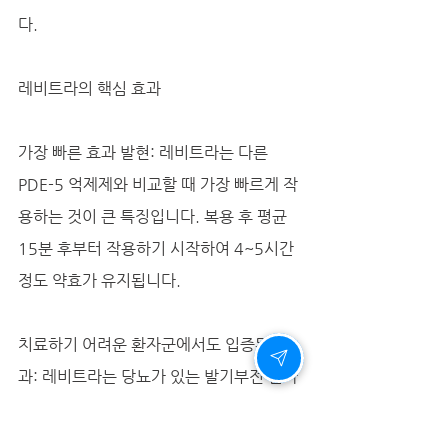
다.
레비트라의 핵심 효과
가장 빠른 효과 발현: 레비트라는 다른 
PDE-5 억제제와 비교할 때 가장 빠르게 작
용하는 것이 큰 특징입니다. 복용 후 평균 
15분 후부터 작용하기 시작하여 4~5시간 
정도 약효가 유지됩니다.
치료하기 어려운 환자군에서도 입증된 효
과: 레비트라는 당뇨가 있는 발기부전 환자 
중 72%에서 발기능력을 향상시켰으며(위
약 13%), 전립선 절제시술을 받은 환자들