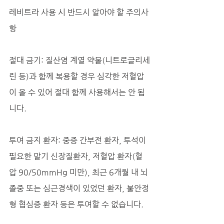
레비트라 사용 시 반드시 알아야 할 주의사
항
절대 금기: 질산염 계열 약물(니트로글리세
린 등)과 함께 복용할 경우 심각한 저혈압
이 올 수 있어 절대 함께 사용해서는 안 됩
니다.
투여 금지 환자: 중증 간부전 환자, 투석이 
필요한 말기 신장질환자, 저혈압 환자(혈
압 90/50mmHg 미만), 최근 6개월 내 뇌
졸중 또는 심근경색이 있었던 환자, 불안정
형 협심증 환자 등은 투여할 수 없습니다.