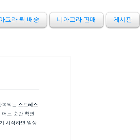
아그라 퀵 배송
비아그라 판매
게시판
 반복되는 스트레스
 어느 순간 확연
들기 시작하면 일상