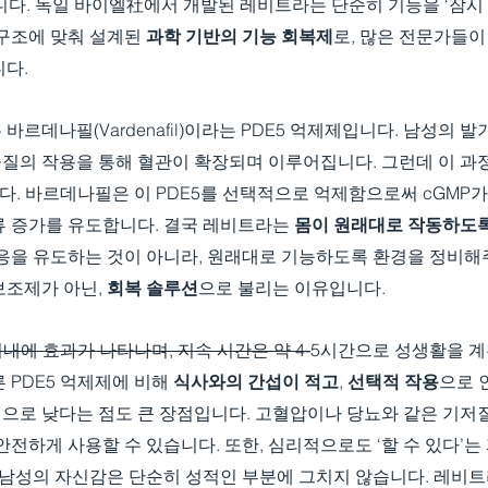
니다. 독일 바이엘社에서 개발된 레비트라는 단순히 기능을 ‘잠시 
구조에 맞춰 설계된 
과학 기반의 기능 회복제
로, 많은 전문가들
니다.
르데나필(Vardenafil)이라는 PDE5 억제제입니다. 남성의 발
물질의 작용을 통해 혈관이 확장되며 이루어집니다. 그런데 이 과
니다. 바르데나필은 이 PDE5를 선택적으로 억제함으로써 cGMP
류 증가를 유도합니다. 결국 레비트라는 
몸이 원래대로 작동하도
반응을 유도하는 것이 아니라, 원래대로 기능하도록 환경을 정비해
조제가 아닌, 
회복 솔루션
으로 불리는 이유입니다.
이내에 효과가 나타나며, 지속 시간은 약 4-
5시간으로 성생활을 계
 PDE5 억제제에 비해 
식사와의 간섭이 적고
, 
선택적 작용
으로 
으로 낮다는 점도 큰 장점입니다. 고혈압이나 당뇨와 같은 기저
안전하게 사용할 수 있습니다. 또한, 심리적으로도 ‘할 수 있다’
 남성의 자신감은 단순히 성적인 부분에 그치지 않습니다. 레비트