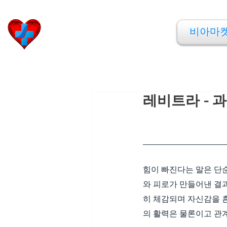
비아마켓
비아마
​Viamarket
레비트라 - 
힘이 빠진다는 말은 단순
와 피로가 만들어낸 결과
히 체감되며 자신감을 
의 활력은 물론이고 관계