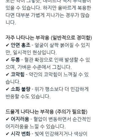
모든 약이 그렇듯, 레비트라 역시 부작용이 
있을 수 있습니다. 하지만 올바르게 복용한
다면 대부분 가볍게 지나가는 경우가 많습
니다.
자주 나타나는 부작용 (일반적으로 경미함)
✔ 
안면 홍조
 - 얼굴이 살짝 붉어질 수 있지
만, 일시적인 현상입니다.
✔ 
두통
 - 혈관 확장으로 인해 발생할 수 있
으며, 가벼운 수준에서 그칩니다.
✔ 
코막힘
 - 약간의 코막힘이 느껴질 수 있
습니다.
✔ 
소화 불량
 - 위가 평소보다 더 민감하게 
반응할 수도 있습니다.
드물게 나타나는 부작용 (주의가 필요함)
✔ 
어지러움
 - 혈압이 변동하면서 순간적인 
어지러움을 느낄 수 있습니다.
✔ 
시각 변화
 - 빛에 민감해지거나 색상이 