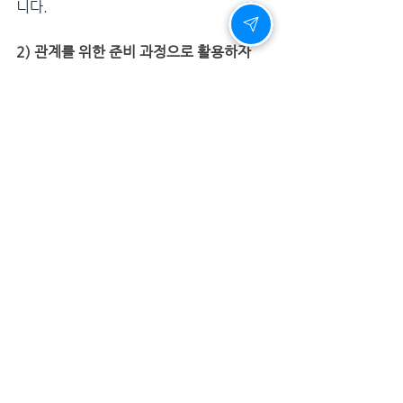
니다.
2) 관계를 위한 준비 과정으로 활용하자
레비트라는 단순한 약이 아니라, 관계를 위
한 준비 과정의 일부로 볼 수 있습니다. 파
트너와 대화를 나누고, 서로의 기대치를 조
율하는 것이 중요합니다.
3) 꾸준히 건강을 관리하자
레비트라를 복용한다고 해서 모든 문제가 
해결되는 것은 아닙니다. 규칙적인 운동, 
건강한 식습관, 충분한 수면이 함께 이루어
져야 최상의 효과를 볼 수 있습니다.
6. 레비트라 - 단순한 약이 아니라, 자신감
을 찾는 선택