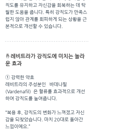
직도를 유지하고 자신감을 회복하는 데 탁
월한 도움을 줍니다. 특히 강직도가 만족스
럽지 않아 관계를 회피하게 되는 상황을 근
본적으로 개선할 수 있습니다.
🤞
레비트라가 강직도에 미치는 놀라
운 효과
➀ 
강력한 약효
레비트라의 주성분인   바데나필
(Vardenafil)  은 혈류를 효과적으로 개선
하여 강직도를 높여줍니다.
“복용 후, 강직도의 변화가 느껴졌고 자신
감을 되찾았습니다. 마치 20대로 돌아간 
느낌이에요.”