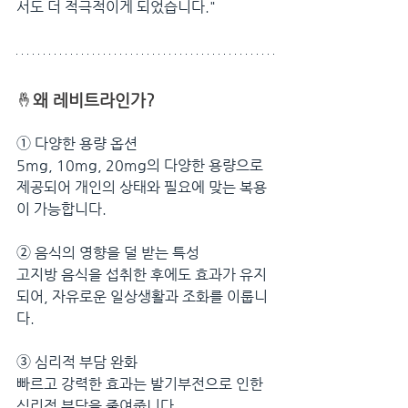
서도 더 적극적이게 되었습니다."
🤞
왜 레비트라인가?
➀ 
다양한 용량 옵션
5mg, 10mg, 20mg의 다양한 용량으로 
제공되어 개인의 상태와 필요에 맞는 복용
이 가능합니다.
➁ 
음식의 영향을 덜 받는 특성
고지방 음식을 섭취한 후에도 효과가 유지
되어, 자유로운 일상생활과 조화를 이룹니
다.
➂ 
심리적 부담 완화
빠르고 강력한 효과는 발기부전으로 인한 
심리적 부담을 줄여줍니다.