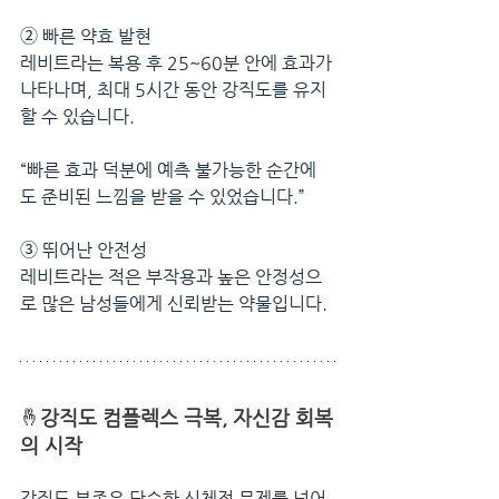
➁ 
빠른 약효 발현
레비트라는 복용 후 25~60분 안에 효과가 
나타나며, 최대 5시간 동안 강직도를 유지
할 수 있습니다.
“빠른 효과 덕분에 예측 불가능한 순간에
도 준비된 느낌을 받을 수 있었습니다.”
➂ 
뛰어난 안전성
레비트라는 적은 부작용과 높은 안정성으
로 많은 남성들에게 신뢰받는 약물입니다.
🤞
강직도 컴플렉스 극복, 자신감 회복
의 시작
강직도 부족은 단순한 신체적 문제를 넘어 