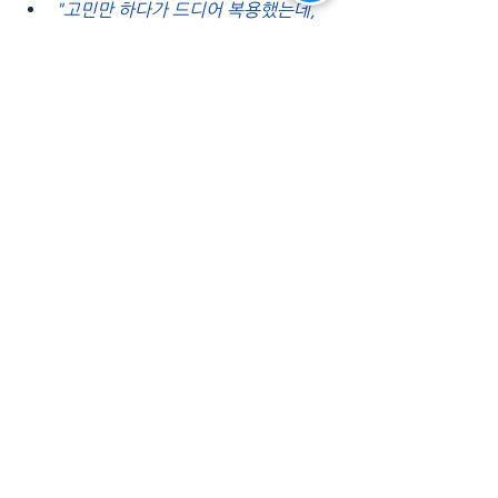
"고민만 하다가 드디어 복용했는데, 
결과는 대만족입니다. 이제는 더 이상 
관계를 두려워하지 않습니다."
🤞
지금 레비트라와 함께 시작하세요
완벽한 강직도는 단순히 신체적인 변화뿐
만 아니라 당신의 삶 전체를 바꿀 수 있는 
열쇠입니다. 나이와 상황을 뛰어넘어 다시 
한 번 자신감을 되찾고 싶다면,
🤞
레비트라
🤞
가 그 첫걸음이 될 것입니다.
레비트라와 함께 강직도 문제를 극복하고, 
새로운 삶의 문을 열어보세요. 행복한 순간
은 언제든 당신의 선택에 달려 있습니다. 이
제 레비트라와 함께 새로운 자신감을 경험
하세요!