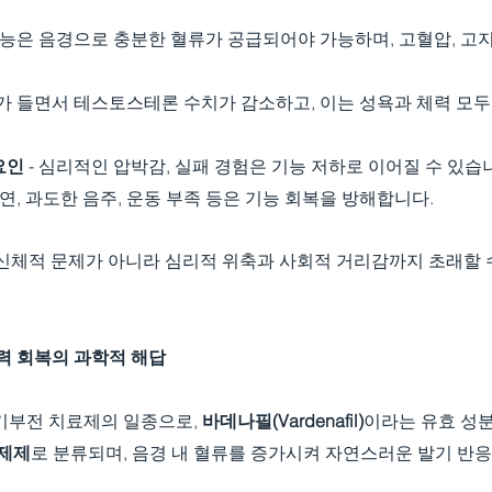
 기능은 음경으로 충분한 혈류가 공급되어야 가능하며, 고혈압, 고지
나이가 들면서 테스토스테론 수치가 감소하고, 이는 성욕과 체력 모
요인
 - 심리적인 압박감, 실패 경험은 기능 저하로 이어질 수 있습
 흡연, 과도한 음주, 운동 부족 등은 기능 회복을 방해합니다.
 신체적 문제가 아니라 심리적 위축과 사회적 거리감까지 초래할 
 정력 회복의 과학적 해답
기부전 치료제의 일종으로, 
바데나필(Vardenafil)
이라는 유효 성
억제제
로 분류되며, 음경 내 혈류를 증가시켜 자연스러운 발기 반응