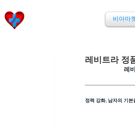
비아마켓
비아마
​Viamarket
레비트라 정품
레비
정력 강화, 남자의 기본