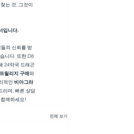
찾는 것, 그것이 
너입니다.
객들의 신뢰를 받
습니다. 또한 D8
해 24약국 드래곤
프릴리지 구매
와 
리적인 
비아그라 
드리며, 빠른 상담
 함께하세요!
전체 보기