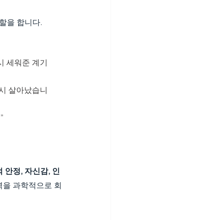
할을 합니다.
시 세워준 계기
다시 살아났습니
”
 안정, 자신감, 인
정력을 과학적으로 회