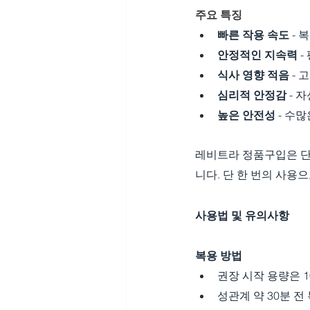
주요 특징
빠른 작용 속도
 -
안정적인 지속력
 
식사 영향 적음
 -
심리적 안정감
 -
높은 안전성
 - 수
레비트라 정품구입은 단순
니다. 단 한 번의 사용
사용법 및 유의사항
복용 방법
권장 시작 용량은 1
성관계 약 30분 전