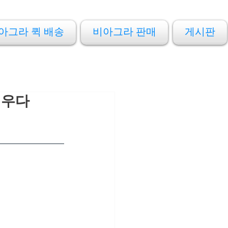
아그라 퀵 배송
비아그라 판매
게시판
세우다