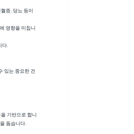
혈증, 당뇨 등이 
두에 영향을 미칩니
니다.
수 있는 중요한 건
분을 기반으로 합니
을 돕습니다.