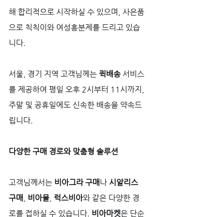
해 합리적으로 시작하실 수 있으며, 사은품
으로 칙칙이와 여성흥분제를 드리고 있습
니다. 
서울, 경기 지역 고객님께는 
퀵배송
 서비스
를 제공하여 평일 오후 2시부터 11시까지, 
주말 및 공휴일에도 신속한 배송을 약속드
립니다.
다양한 구매 경로와 맞춤형 솔루션
고객님께서는 
비아그라 구매
나 
시알리스 
구매
, 
비아몰
, 
럭스비아
와 같은 다양한 경
로를 접하실 수 있습니다. 
비아마켓
은 단순