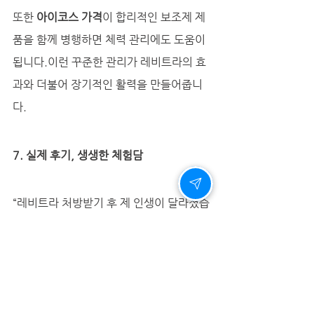
또한 
아이코스 가격
이 합리적인 보조제 제
품을 함께 병행하면 체력 관리에도 도움이 
됩니다.이런 꾸준한 관리가 레비트라의 효
과와 더불어 장기적인 활력을 만들어줍니
다.
7. 실제 후기, 생생한 체험담
“레비트라 처방받기 후 제 인생이 달라졌습
니다. 예전의 자신감을 되찾았어요.”“관계
가 부드럽고 자연스러워졌습니다. 이제는 
불안감이 사라졌어요.”“정품만 판매하는 비
아마켓이라 믿고 주문할 수 있었습니다.”