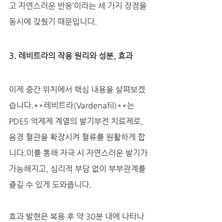
고 자연스러운 반응’이라는 세 가지 장점을 
동시에 갖췄기 때문입니다.
3. 레비트라의 작용 원리와 성분, 효과
이제 중간 위치에서 핵심 내용을 살펴보겠
습니다.**레비트라(Vardenafil)**는 
PDE5 억제제 계열의 발기부전 치료제로, 
음경 혈관을 확장시켜 혈류를 원활하게 합
니다.이를 통해 자극 시 자연스러운 발기가 
가능해지고, 심리적 부담 없이 부부관계를 
즐길 수 있게 도와줍니다.
효과 발현은 복용 후 약 30분 내에 나타나