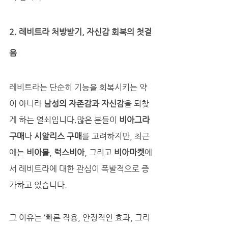
2. 레비트라 처방받기, 자신감 회복의 첫걸
음
레비트라는 단순히 기능을 회복시키는 약
이 아니라 
남성의 자존감과 자신감
을 되찾
게 하는 열쇠입니다.많은 분들이 
비아그라 
구매
나 
시알리스 구매
를 고려하지만, 최근
에는 
비아몰
, 
럭스비아
, 그리고 
비아마켓
에
서 레비트라에 대한 관심이 폭발적으로 증
가하고 있습니다.
그 이유는 ‘빠른 작용, 안정적인 효과, 그리