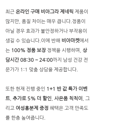
최근 
온라인 구매 비아그라 제네릭
 제품이 
많지만, 품질 차이는 매우 큽니다.정품이 
아닐 경우 효과가 불안정하거나 부작용이 
생길 수 있습니다.이에 반해 
비아마켓
에서
는 
100% 정품 보장
 정책을 시행하며, 
상
담시간 08:30 ~ 24:00
까지 남성 건강 전
문가가 1:1 맞춤 상담을 제공합니다.
또한 현재 진행 중인 
1+1 반 값 특가 이벤
트
, 
추가로 5% 더 할인
, 
사은품 칙칙이
, 그
리고 
여성흥분제 증정
 혜택은 고객 만족도
를 한층 높여줍니다.