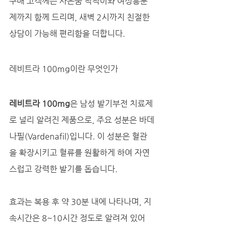
구매 고객께는 사은품 칙칙이와 여성흥분
제까지 함께 드리며, 새벽 2시까지 친절한 
상담이 가능해 편리함을 더합니다.
레비트라 100mg이란 무엇인가
레비트라 100mg
은 남성 발기부전 치료제
로 널리 알려진 제품으로, 주요 성분은 바데
나필(Vardenafil)입니다. 이 성분은 혈관
을 확장시키고 혈류를 원활하게 하여 자연
스럽고 강력한 발기를 돕습니다. 
효과는 복용 후 약 30분 내에 나타나며, 지
속시간은 8~10시간 정도로 알려져 있어 