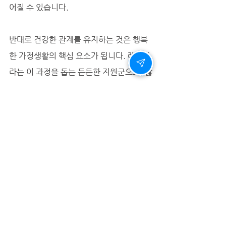
어질 수 있습니다. 
반대로 건강한 관계를 유지하는 것은 행복
한 가정생활의 핵심 요소가 됩니다. 레비트
라는 이 과정을 돕는 든든한 지원군으로, 많
은 부부에게 새로운 행복을 선사하고 있습
니다.
비아마켓과 함께하는 확실한 선택
비아마켓은 단순한 온라인 구매처를 넘어, 
남성 건강을 위한 전문적인 상담과 안내를 
제공하는 파트너입니다. 새벽 2시까지 이
어지는 상담 서비스는 바쁜 현대인에게 맞