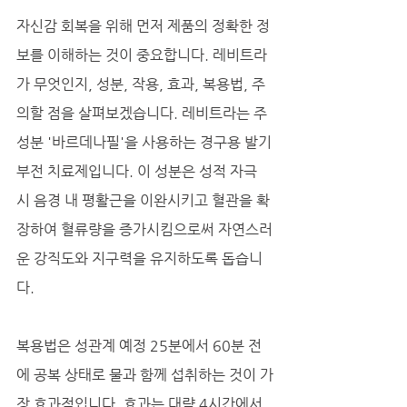
자신감 회복을 위해 먼저 제품의 정확한 정
보를 이해하는 것이 중요합니다. 레비트라
가 무엇인지, 성분, 작용, 효과, 복용법, 주
의할 점을 살펴보겠습니다. 레비트라는 주
성분 '바르데나필'을 사용하는 경구용 발기
부전 치료제입니다. 이 성분은 성적 자극 
시 음경 내 평활근을 이완시키고 혈관을 확
장하여 혈류량을 증가시킴으로써 자연스러
운 강직도와 지구력을 유지하도록 돕습니
다. 
복용법은 성관계 예정 25분에서 60분 전
에 공복 상태로 물과 함께 섭취하는 것이 가
장 효과적입니다. 효과는 대략 4시간에서 