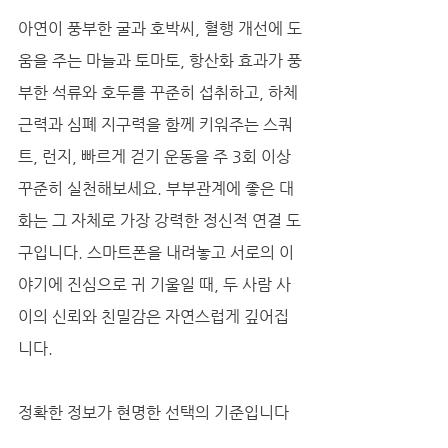
아연이 풍부한 굴과 호박씨, 혈행 개선에 도
움을 주는 마늘과 토마토, 항산화 효과가 풍
부한 석류와 호두를 꾸준히 섭취하고, 하체 
근력과 심폐 지구력을 함께 키워주는 스쿼
트, 런지, 빠르게 걷기 운동을 주 3회 이상 
꾸준히 실천해보세요. 부부관계에 좋은 대
화는 그 자체로 가장 강력한 정신적 연결 도
구입니다. 스마트폰을 내려놓고 서로의 이
야기에 진심으로 귀 기울일 때, 두 사람 사
이의 신뢰와 친밀감은 자연스럽게 깊어집
니다.
정확한 정보가 현명한 선택의 기준입니다