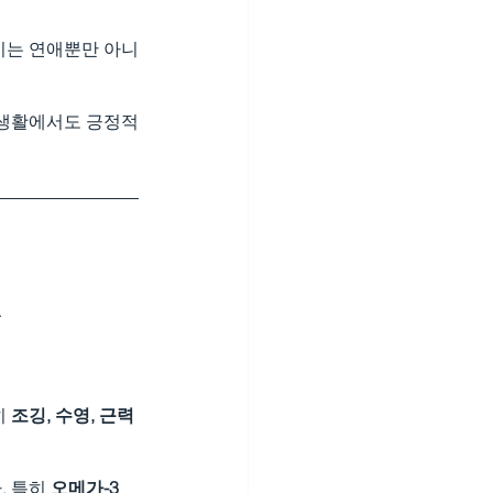
이는 연애뿐만 아니
상생활에서도 긍정적
.
 
조깅, 수영, 근력 
 특히 
오메가-3