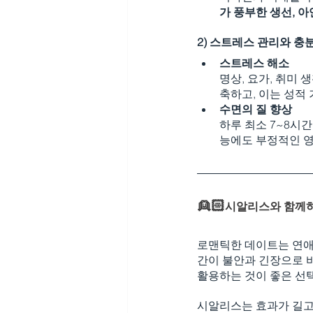
가 풍부한 생선, 
2) 스트레스 관리와 충
스트레스 해소
명상, 요가, 취미
축하고, 이는 성적
수면의 질 향상
하루 최소 7~8시
능에도 부정적인 영
👱🏻
시알리스와 함께하
로맨틱한 데이트는 연애
간이 불안과 긴장으로 바
활용하는 것이 좋은 선택
시알리스는 효과가 길고