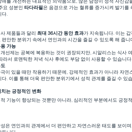
장애를 개선하는 대표적인 의약품으로, 많은 남성이 성적 자신감을
주요 성분인 
타다라필
은 음경으로 가는 혈류를 증가시켜 발기를 
니다.
사 제품들과 달리 
최대 36시간 동안 효과
가 지속됩니다. 이는 
 편안한 분위기 속에서 연인과의 시간을 즐길 수 있도록 해 줍니
복용 가능
개선제는 공복에 복용하는 것이 권장되지만, 시알리스는 식사 
 따라서 로맨틱한 저녁 식사 후에도 부담 없이 사용할 수 있습니다
유도
극이 있을 때만 작용하기 때문에, 강제적인 효과가 아니라 자연
니다. 이를 통해 더욱 편안한 분위기에서 성적 관계를 즐길 수 있
미치는 긍정적인 변화
적 기능이 향상되는 것뿐만 아니라, 심리적인 부분에서도 긍정
성은 연인과의 관계에서 더 편안하고 자연스러운 태도를 보이며,
만듭니다.