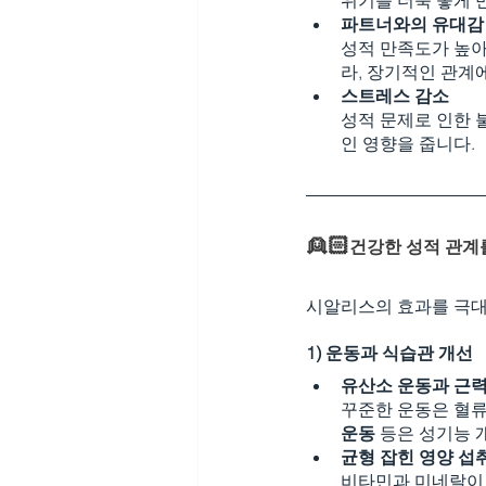
파트너와의 유대감
성적 만족도가 높아
라, 장기적인 관계
스트레스 감소
성적 문제로 인한 
인 영향을 줍니다.
👱🏻
건강한 성적 관계
시알리스의 효과를 극대
1) 운동과 식습관 개선
유산소 운동과 근력
꾸준한 운동은 혈류
운동
 등은 성기능
균형 잡힌 영양 섭
비타민과 미네랄이 