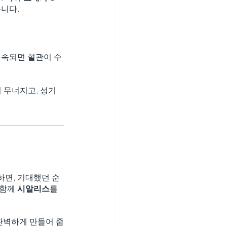
니다.
지속되면 혈관이 수
 무너지고, 성기
하면, 기대했던 순
함께 
시알리스
를 
완벽하게 만들어 줍