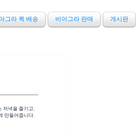
아그라 퀵 배송
비아그라 판매
게시판
 저녁을 즐기고, 
게 만들어줍니다. 