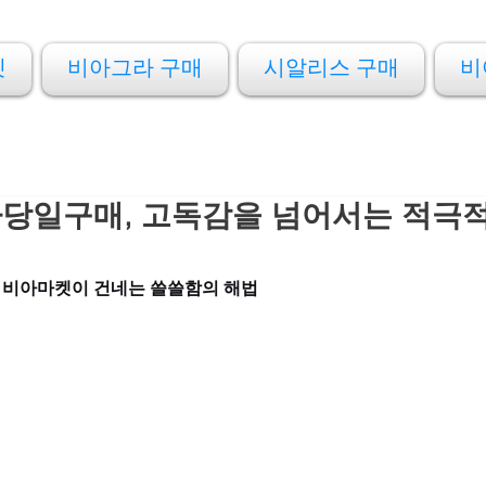
켓
비아그라 구매
시알리스 구매
비
당일구매, 고독감을 넘어서는 적극적
 비아마켓이 건네는 쓸쓸함의 해법