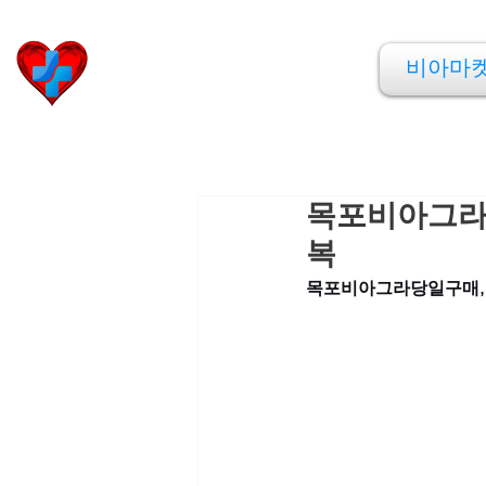
비아마켓
비아마
​Viamarket
목포비아그라
복
목포비아그라당일구매,