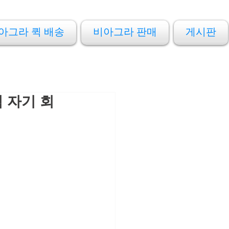
아그라 퀵 배송
비아그라 판매
게시판
 자기 회