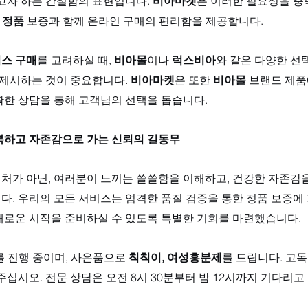
고자 하는 간절함의 표현입니다. 
비아마켓
은 이러한 필요성을 충
% 정품
 보증과 함께 온라인 구매의 편리함을 제공합니다. 
스 구매
를 고려하실 때, 
비아몰
이나 
럭스비아
와 같은 다양한 선
 제시하는 것이 중요합니다. 
비아마켓
은 또한 
비아몰
 브랜드 제품
확한 상담을 통해 고객님의 선택을 돕습니다.
복하고 자존감으로 가는 신뢰의 길동무
매처가 아닌, 여러분이 느끼는 쓸쓸함을 이해하고, 건강한 자존감
. 우리의 모든 서비스는 엄격한 품질 검증을 통한 정품 보증에 
새로운 시작을 준비하실 수 있도록 특별한 기회를 마련했습니다. 
를 진행 중이며, 사은품으로 
칙칙이, 여성흥분제
를 드립니다. 고
주십시오. 전문 상담은 오전 8시 30분부터 밤 12시까지 기다리고