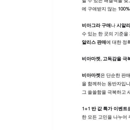
할 수 있는 해결책을 찾
에 구애받지 않는 
100
비아그라 구매
나 
시알리
수 있는 한 곳의 기준을
알리스 판매
에 대한 정
비아마켓, 고독감을 극
비아마켓
은 단순한 판
을 함께하는 동반자입니다
그 쓸쓸함을 극복하고 
1+1 반 값 특가 이벤트
한 모든 고민을 나누어 