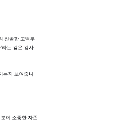
의 진솔한 고백부
"라는 깊은 감사
미치는지 보여줍니
러분이 소중한 자존