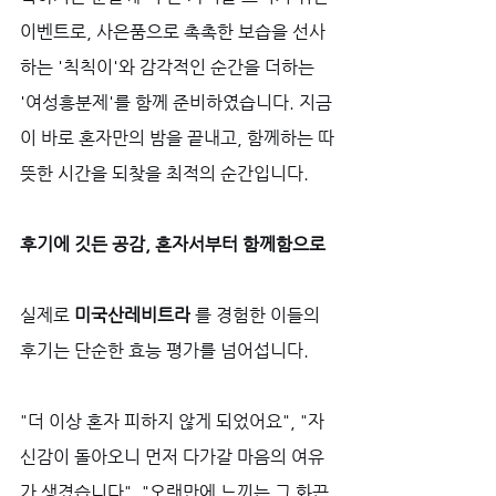
이벤트로, 사은품으로 촉촉한 보습을 선사
하는 '칙칙이'와 감각적인 순간을 더하는 
'여성흥분제'를 함께 준비하였습니다. 지금
이 바로 혼자만의 밤을 끝내고, 함께하는 따
뜻한 시간을 되찾을 최적의 순간입니다.
후기에 깃든 공감, 혼자서부터 함께함으로
실제로 
미국산레비트라
 를 경험한 이들의 
후기는 단순한 효능 평가를 넘어섭니다. 
"더 이상 혼자 피하지 않게 되었어요", "자
신감이 돌아오니 먼저 다가갈 마음의 여유
가 생겼습니다", "오랜만에 느끼는 그 화끈