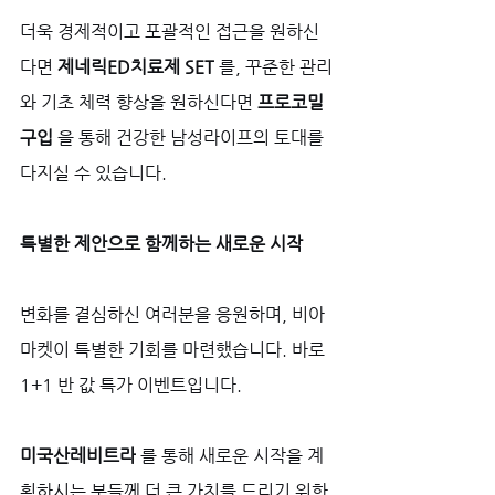
더욱 경제적이고 포괄적인 접근을 원하신
다면 
제네릭ED치료제 SET
 를, 꾸준한 관리
와 기초 체력 향상을 원하신다면 
프로코밀 
구입
 을 통해 건강한 남성라이프의 토대를 
다지실 수 있습니다.
특별한 제안으로 함께하는 새로운 시작
변화를 결심하신 여러분을 응원하며, 비아
마켓이 특별한 기회를 마련했습니다. 바로 
1+1 반 값 특가 이벤트입니다. 
미국산레비트라
 를 통해 새로운 시작을 계
획하시는 분들께 더 큰 가치를 드리기 위한 