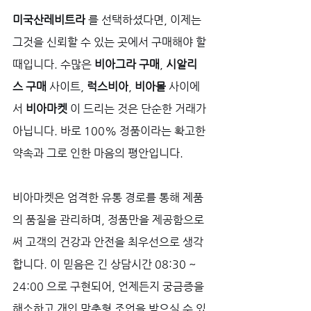
미국산레비트라
 를 선택하셨다면, 이제는 
그것을 신뢰할 수 있는 곳에서 구매해야 할 
때입니다. 수많은 
비아그라 구매
, 
시알리
스 구매
 사이트, 
럭스비아
, 
비아몰
 사이에
서 
비아마켓
 이 드리는 것은 단순한 거래가 
아닙니다. 바로 100% 정품이라는 확고한 
약속과 그로 인한 마음의 평안입니다. 
비아마켓은 엄격한 유통 경로를 통해 제품
의 품질을 관리하며, 정품만을 제공함으로
써 고객의 건강과 안전을 최우선으로 생각
합니다. 이 믿음은 긴 상담시간 08:30 ~ 
24:00 으로 구현되어, 언제든지 궁금증을 
해소하고 개인 맞춤형 조언을 받으실 수 있