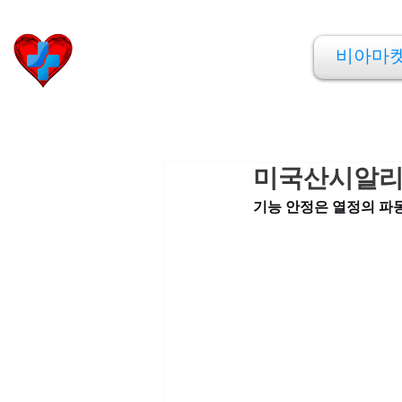
비아마켓
비아마
​Viamarket
미국산시알리
기능 안정은 열정의 파