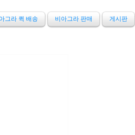
아그라 퀵 배송
비아그라 판매
게시판