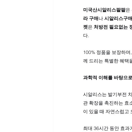
미국산시알리스팔팔
은
라 구매
나 
시알리스구
켓
은 
처방전 필요없는 
다. 
100% 정품을 보장하며,
께 드리는 특별한 혜택
과학적 이해를 바탕으로
시알리스는 발기부전 치
관 확장을 촉진하는 효소
이 있을 때 자연스럽고 
최대 36시간 동안 효