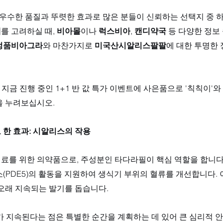
 우수한 품질과 뚜렷한 효과로 많은 분들이 신뢰하는 선택지 중 하
매
를 고려하실 때, 
비아몰
이나 
럭스비아
, 
캔디약국
 등 다양한 정보
정품비아그라
와 마찬가지로 
미국산시알리스팔팔
에 대한 투명한
 지금 진행 중인 1+1 반 값 특가 이벤트에 사은품으로 '칙칙이'와
을 누려보십시오.
 한 효과: 시알리스의 작용
료를 위한 의약품으로, 주성분인 타다라필이 핵심 역할을 합니다
(PDE5)의 활동을 지원하여 생식기 부위의 혈류를 개선합니다.
오래 지속되는 발기를 돕습니다. 
과가 지속된다는 점은 특별한 순간을 계획하는 데 있어 큰 심리적