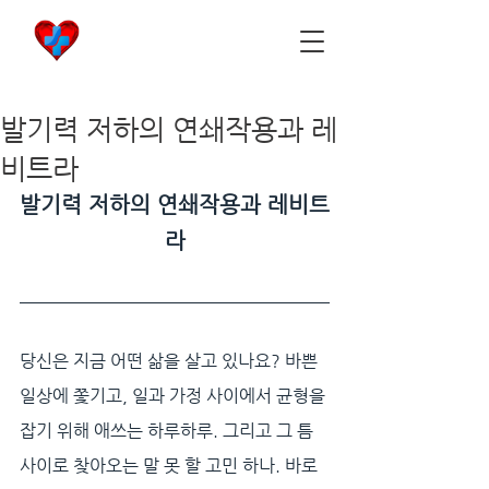
비아마켓
​Viamarket
발기력 저하의 연쇄작용과 레
비트라
발기력 저하의 연쇄작용과 레비트
라
당신은 지금 어떤 삶을 살고 있나요? 바쁜 
일상에 쫓기고, 일과 가정 사이에서 균형을 
잡기 위해 애쓰는 하루하루. 그리고 그 틈 
사이로 찾아오는 말 못 할 고민 하나. 바로 